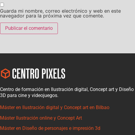
Guarda mi nombre, correo electrónico y web en este
navegador para la próxima vez que comente.
Centro de formación en Ilustración digital, Concept art y Diseño
3D para cine y videojuegos.
Máster en Ilustración digital y Concept art en Bilbao
Máster Ilustración online y Concept Art
Máster en Diseño de personajes e impresión 3d