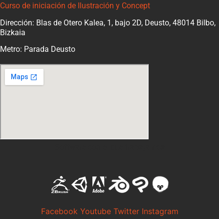
Curso de iniciación de Ilustración y Concept
Dirección: Blas de Otero Kalea, 1, bajo 2D, Deusto, 48014 Bilbo,
Bizkaia
Metro: Parada Deusto
Software con el que trabajamos
Facebook
Youtube
Twitter
Instagram