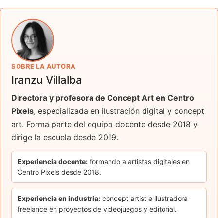
SOBRE LA AUTORA
Iranzu Villalba
Directora y profesora de Concept Art en Centro
Pixels
, especializada en ilustración digital y concept
art. Forma parte del equipo docente desde 2018 y
dirige la escuela desde 2019.
Experiencia docente:
formando a artistas digitales en
Centro Pixels desde 2018.
Experiencia en industria:
concept artist e ilustradora
freelance en proyectos de videojuegos y editorial.