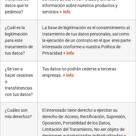
datos que te
información sobre nuestros productos y
pedimos?
servicios
+ info
¿Cuál es la
La base de legitimación es el consentimiento al
legitimación
tratamiento de tus datos personales, así como
para este
la ejecución de un contrato en el que eres parte
tratamiento de
interesada conforme a nuestra Política de
tus datos?
Privacidad
+ info
¿Se van a
Tus datos no podrán cederse a terceras
hacer cesiones
empresas.
+ info
o
transferencias
con tus datos?
¿Cuáles son
El interesado tiene derecho a ejercitar su
mis derechos?
derecho de: Acceso, Rectificación, Supresión,
Oposición, Portabilidad de los Datos,
Limitación del Tratamiento, No ser objeto de
decisiones automatizadas individualizadas
+