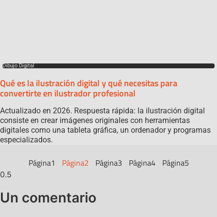
Dibujo Digital
Qué es la ilustración digital y qué necesitas para
convertirte en ilustrador profesional
Actualizado en 2026. Respuesta rápida: la ilustración digital
consiste en crear imágenes originales con herramientas
digitales como una tableta gráfica, un ordenador y programas
especializados.
Página
1
Página
2
Página
3
Página
4
Página
5
Un comentario