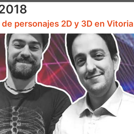
 2018
 de personajes 2D y 3D en Vitoria