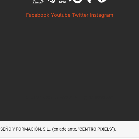
Facebook
Youtube
Twitter
Instagram
© 2021 Centro Pixels. All rigths reserved
EÑO Y FORMACIÓN, S.L., (en adelante, “
CENTRO PIXELS
”).