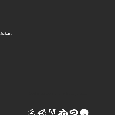
 Bizkaia
Software con el que trabajamos