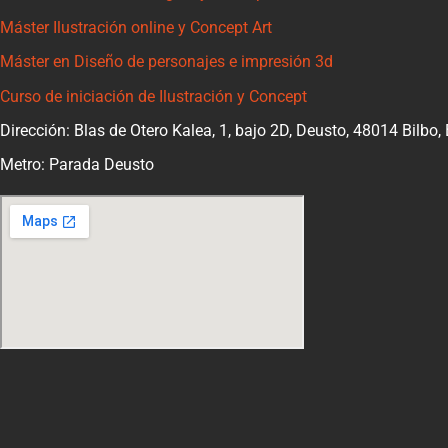
Máster Ilustración online y Concept Art
Máster en Diseño de personajes e impresión 3d
Curso de iniciación de Ilustración y Concept
Dirección: Blas de Otero Kalea, 1, bajo 2D, Deusto, 48014 Bilbo,
Metro: Parada Deusto