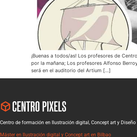
¡Buenas a todos/as! Los profesores de Centro P
por la mañana; Los profesores Alfonso Berro
será en el auditorio del Artium […]
Centro de formación en Ilustración digital, Concept art y Diseño
Máster en Ilustración digital y Concept art en Bilbao