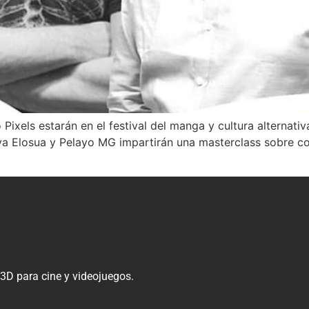
ixels estarán en el festival del manga y cultura alternativa
ya Elosua y Pelayo MG impartirán una masterclass sobre co
 3D para cine y videojuegos.