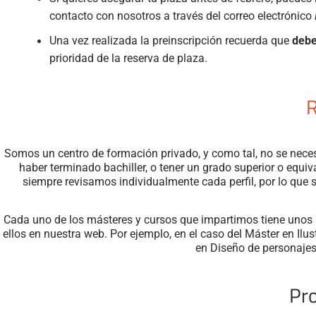
contacto con nosotros a través del correo electrónico
Una vez realizada la preinscripción recuerda que
debe
prioridad de la reserva de plaza.
R
Somos un centro de formación privado, y como tal, no se neces
haber terminado bachiller, o tener un grado superior o equi
siempre revisamos individualmente cada perfil, por lo que
Cada uno de los másteres y cursos que impartimos tiene unos r
ellos en nuestra web. Por ejemplo, en el caso del Máster en Ilust
en Diseño de personaje
Pr