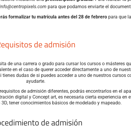
info@centropixels.com
para que podamos enviarte el documento 
rás formalizar tu matrícula antes del 28 de febrero
para que la
equisitos de admisión
ita de una carrera o grado para cursar los cursos o másteres q
valente en el caso de querer acceder directamente a uno de nues
 si tienes dudas de si puedes acceder a uno de nuestros curso
ayudarte.
equisitos de admisión diferentes, podrás encontrarlos en el a
ración digital y Concept art, es necesaria cierta experiencia en 
s 3D, tener conocimientos básicos de modelado y mapeado.
ocedimiento de admisión