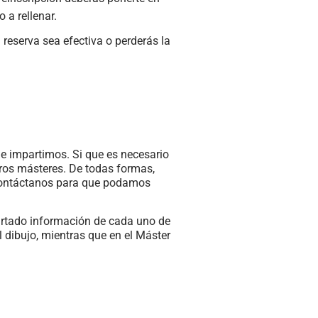
a rellenar.
 reserva sea efectiva o perderás la
ue impartimos. Si que es necesario
tros másteres. De todas formas,
s contáctanos para que podamos
partado información de cada uno de
el dibujo, mientras que en el Máster