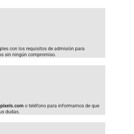
ples con los requisitos de admisión para
nos sin ningún compromiso.
pixels.com
o teléfono para informarnos de que
tus dudas.