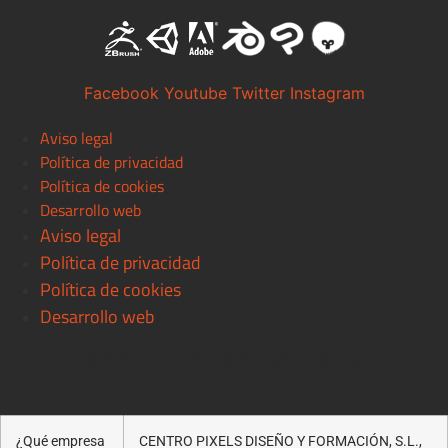
Facebook
Youtube
Twitter
Instagram
Aviso legal
Política de privacidad
Política de cookies
Desarrollo web
Aviso legal
Política de privacidad
Política de cookies
Desarrollo web
© 2021 Centro Pixels. All rigths reserved
¿Qué empresa
CENTRO PIXELS DISEÑO Y FORMACIÓN, S.L.,