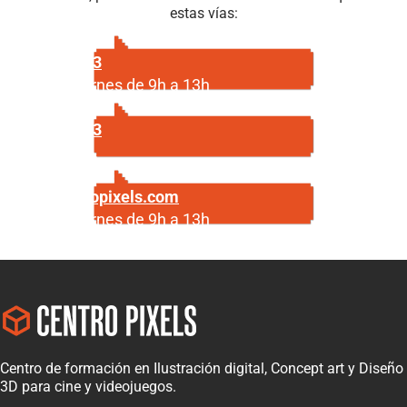
estas vías:
687 29 56 23
Lunes a viernes de 9h a 13h
687 29 56 23
Escríbenos
info@centropixels.com
Lunes a viernes de 9h a 13h
Centro de formación en Ilustración digital, Concept art y Diseño
3D para cine y videojuegos.