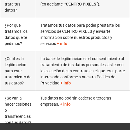
trata tus
(en adelante, “
CENTRO PIXELS
”).
datos?
¿Por qué
Tratamos tus datos para poder prestarte los
tratamos los
servicios de CENTRO PIXELS y enviarte
datos que te
información sobre nuestros productos y
pedimos?
servicios
+ info
¿Cuál es la
La base de legitimación es el consentimiento al
legitimación
tratamiento de tus datos personales, así como
para este
la ejecución de un contrato en el que eres parte
tratamiento de
interesada conforme a nuestra Política de
tus datos?
Privacidad
+ info
¿Se van a
Tus datos no podrán cederse a terceras
hacer cesiones
empresas.
+ info
o
transferencias
con tus datos?