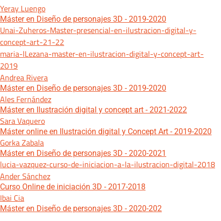
Yeray Luengo
Máster en Diseño de personajes 3D - 2019-2020
Unai-Zuheros-Master-presencial-en-ilustracion-digital-y-
concept-art-21-22
maria-lLezana-master-en-ilustracion-digital-y-concept-art-
2019
Andrea Rivera
Máster en Diseño de personajes 3D - 2019-2020
Ales Fernández
Máster en Ilustración digital y concept art - 2021-2022
Sara Vaquero
Máster online en Ilustración digital y Concept Art - 2019-2020
Gorka Zabala
Máster en Diseño de personajes 3D - 2020-2021
lucia-vazquez-curso-de-iniciacion-a-la-ilustracion-digital-2018
Ander Sánchez
Curso Online de iniciación 3D - 2017-2018
Ibai Cia
Máster en Diseño de personajes 3D - 2020-202