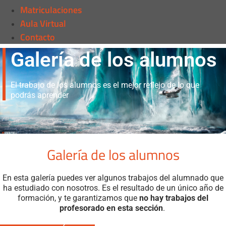
Matriculaciones
Aula Virtual
Contacto
Galería de los alumnos
El trabajo de los alumnos es el mejor reflejo de lo que
podrás aprender
Galería de los alumnos
En esta galería puedes ver algunos trabajos del alumnado que
ha estudiado con nosotros. Es el resultado de un único año de
formación, y te garantizamos que
no hay trabajos del
profesorado en esta sección
.