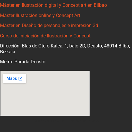
Máster en Ilustración digital y Concept art en Bilbao
Máster Ilustración online y Concept Art
Máster en Diseño de personajes e impresión 3d
Curso de iniciación de Ilustración y Concept
Dirección: Blas de Otero Kalea, 1, bajo 2D, Deusto, 48014 Bilbo,
Bizkaia
Metro: Parada Deusto
Software con el que trabajamos