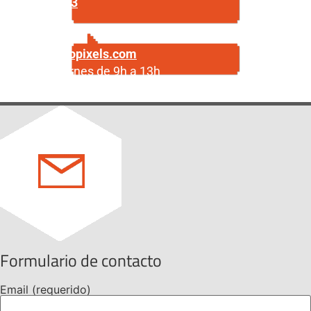
687 29 56 23
Escríbenos
info@centropixels.com
Lunes a viernes de 9h a 13h
Formulario de contacto
Email (requerido)