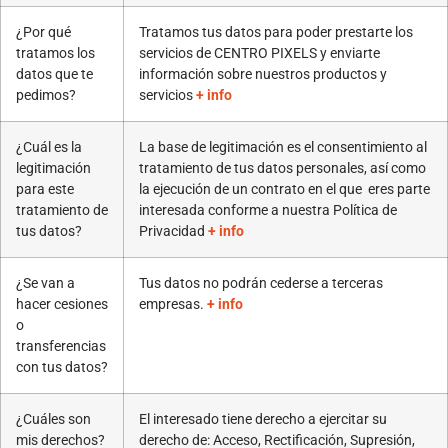
¿Por qué
Tratamos tus datos para poder prestarte los
tratamos los
servicios de CENTRO PIXELS y enviarte
datos que te
información sobre nuestros productos y
pedimos?
servicios
+ info
¿Cuál es la
La base de legitimación es el consentimiento al
legitimación
tratamiento de tus datos personales, así como
para este
la ejecución de un contrato en el que eres parte
tratamiento de
interesada conforme a nuestra Política de
tus datos?
Privacidad
+ info
¿Se van a
Tus datos no podrán cederse a terceras
hacer cesiones
empresas.
+ info
o
transferencias
con tus datos?
¿Cuáles son
El interesado tiene derecho a ejercitar su
mis derechos?
derecho de: Acceso, Rectificación, Supresión,