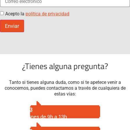
Acepto la
política de privacidad
Enviar
¿Tienes alguna pregunta?
Tanto si tienes alguna duda, como si te apetece venir a
conocernos, puedes contactarnos a través de cualquiera de
estas vías:
687 29 56 23
Lunes a viernes de 9h a 13h