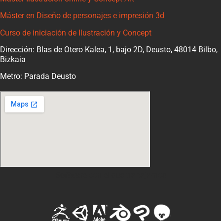
Máster en Diseño de personajes e impresión 3d
Curso de iniciación de Ilustración y Concept
Dirección: Blas de Otero Kalea, 1, bajo 2D, Deusto, 48014 Bilbo,
Bizkaia
Metro: Parada Deusto
Software con el que trabajamos