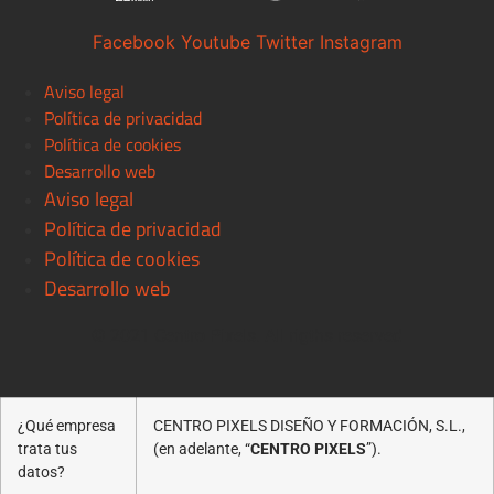
Facebook
Youtube
Twitter
Instagram
Aviso legal
Política de privacidad
Política de cookies
Desarrollo web
Aviso legal
Política de privacidad
Política de cookies
Desarrollo web
© 2021 Centro Pixels. All rigths reserved
¿Qué empresa
CENTRO PIXELS DISEÑO Y FORMACIÓN, S.L.,
trata tus
(en adelante, “
CENTRO PIXELS
”).
datos?