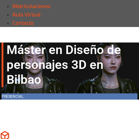
Matriculaciones
Aula Virtual
Contacto
Máster en Diseño de
personajes 3D en
Bilbao
PRESENCIAL