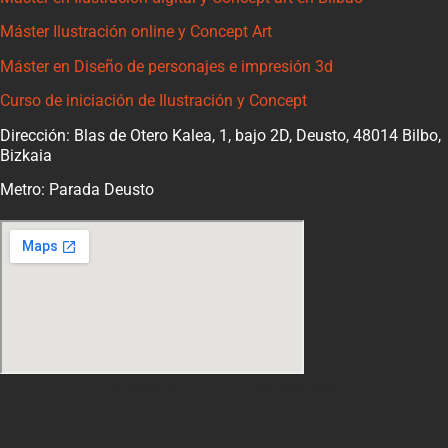
Máster Ilustración online y Concept Art
Máster en Diseño de personajes e impresión 3d
Curso de iniciación de Ilustración y Concept
Dirección: Blas de Otero Kalea, 1, bajo 2D, Deusto, 48014 Bilbo,
Bizkaia
Metro: Parada Deusto
Software con el que trabajamos