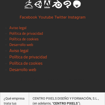
Facebook
Youtube
Twitter
Instagram
Aviso legal
Política de privacidad
Política de cookies
Desarrollo web
Aviso legal
Política de privacidad
Política de cookies
Desarrollo web
© 2021 Centro Pixels. All rigths reserved
¿Qué empresa
CENTRO PIXELS DISEÑO Y FORMACIÓN, S.L.,
trata tus
(en adelante, “
CENTRO PIXELS
”).