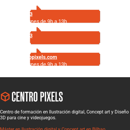
687 29 56 23
Lunes a viernes de 9h a 13h
687 29 56 23
Escríbenos
info@centropixels.com
Lunes a viernes de 9h a 13h
Centro de formación en Ilustración digital, Concept art y Diseño
3D para cine y videojuegos.
Máster en Ilustración digital y Concept art en Bilbao