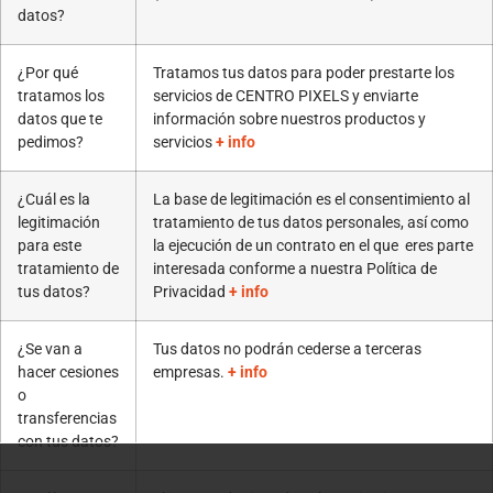
datos?
¿Por qué
Tratamos tus datos para poder prestarte los
tratamos los
servicios de CENTRO PIXELS y enviarte
datos que te
información sobre nuestros productos y
pedimos?
servicios
+ info
¿Cuál es la
La base de legitimación es el consentimiento al
legitimación
tratamiento de tus datos personales, así como
para este
la ejecución de un contrato en el que eres parte
tratamiento de
interesada conforme a nuestra Política de
tus datos?
Privacidad
+ info
¿Se van a
Tus datos no podrán cederse a terceras
hacer cesiones
empresas.
+ info
o
transferencias
con tus datos?