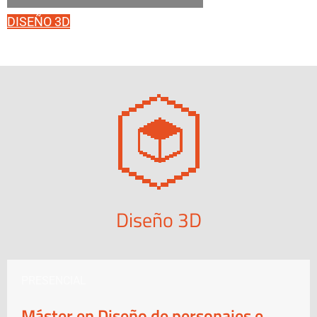
DISEÑO 3D
Diseño 3D
PRESENCIAL
Máster en Diseño de personajes e