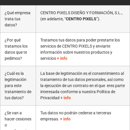
¿Qué empresa
CENTRO PIXELS DISEÑO Y FORMACIÓN, S.L.,
trata tus
(en adelante, “
CENTRO PIXELS
”).
datos?
¿Por qué
Tratamos tus datos para poder prestarte los
tratamos los
servicios de CENTRO PIXELS y enviarte
datos que te
información sobre nuestros productos y
pedimos?
servicios
+ info
¿Cuál es la
La base de legitimación es el consentimiento al
legitimación
tratamiento de tus datos personales, así como
para este
la ejecución de un contrato en el que eres parte
tratamiento de
interesada conforme a nuestra Política de
tus datos?
Privacidad
+ info
¿Se van a
Tus datos no podrán cederse a terceras
hacer cesiones
empresas.
+ info
o