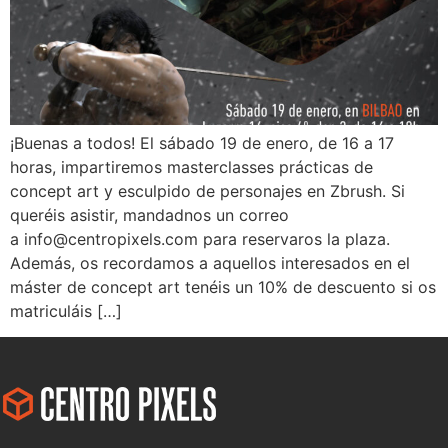
¡Buenas a todos! El sábado 19 de enero, de 16 a 17
horas, impartiremos masterclasses prácticas de
concept art y esculpido de personajes en Zbrush. Si
queréis asistir, mandadnos un correo
a info@centropixels.com para reservaros la plaza.
Además, os recordamos a aquellos interesados en el
máster de concept art tenéis un 10% de descuento si os
matriculáis […]