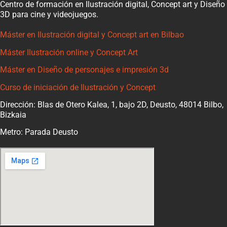
Centro de formación en Ilustración digital, Concept art y Diseño
3D para cine y videojuegos.
Máster en Ilustración digital y Concept art en Bilbao
Máster Ilustración online y Concept Art
Máster en Diseño de personajes e impresión 3d
Curso de iniciación de Ilustración y Concept
Dirección: Blas de Otero Kalea, 1, bajo 2D, Deusto, 48014 Bilbo,
Bizkaia
Metro: Parada Deusto