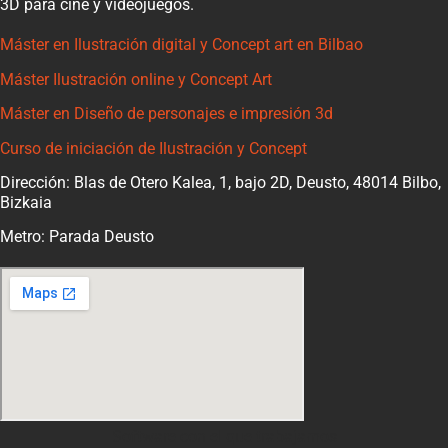
3D para cine y videojuegos.
Máster en Ilustración digital y Concept art en Bilbao
Máster Ilustración online y Concept Art
Máster en Diseño de personajes e impresión 3d
Curso de iniciación de Ilustración y Concept
Dirección: Blas de Otero Kalea, 1, bajo 2D, Deusto, 48014 Bilbo,
Bizkaia
Metro: Parada Deusto
Software con el que trabajamos