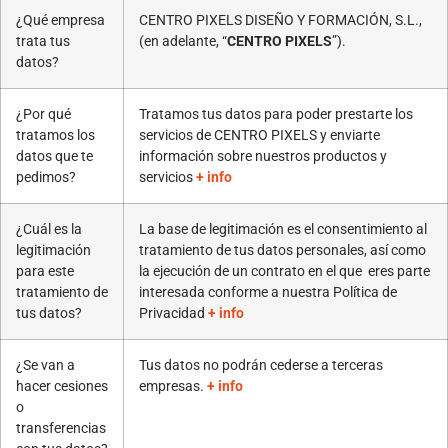
¿Qué empresa
CENTRO PIXELS DISEÑO Y FORMACIÓN, S.L.,
trata tus
(en adelante, “
CENTRO PIXELS
”).
datos?
¿Por qué
Tratamos tus datos para poder prestarte los
tratamos los
servicios de CENTRO PIXELS y enviarte
datos que te
información sobre nuestros productos y
pedimos?
servicios
+ info
¿Cuál es la
La base de legitimación es el consentimiento al
legitimación
tratamiento de tus datos personales, así como
para este
la ejecución de un contrato en el que eres parte
tratamiento de
interesada conforme a nuestra Política de
tus datos?
Privacidad
+ info
¿Se van a
Tus datos no podrán cederse a terceras
hacer cesiones
empresas.
+ info
o
transferencias