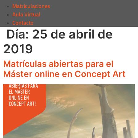
Matriculaciones
Aula Virtual
Contacto
Día:
25 de abril de
2019
Matrículas abiertas para el
Máster online en Concept Art