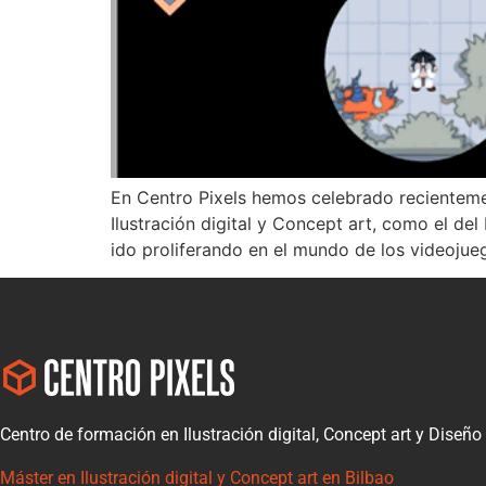
En Centro Pixels hemos celebrado recienteme
Ilustración digital y Concept art, como el 
ido proliferando en el mundo de los videojue
Centro de formación en Ilustración digital, Concept art y Diseño
Máster en Ilustración digital y Concept art en Bilbao