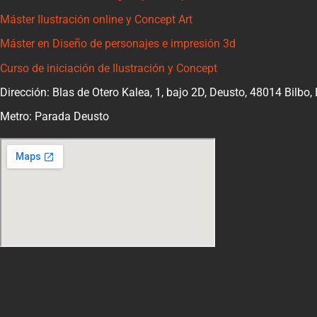
Máster Ilustración online y Concept Art
Máster en Diseño de personajes e impresión 3d
Curso de iniciación de Ilustración y Concept
Dirección: Blas de Otero Kalea, 1, bajo 2D, Deusto, 48014 Bilbo,
Metro: Parada Deusto