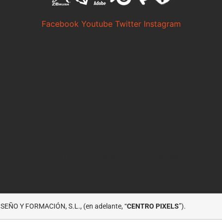
Facebook
Youtube
Twitter
Instagram
© 2021 Centro Pixels. All rigths reserved
EÑO Y FORMACIÓN, S.L., (en adelante, “
CENTRO PIXELS
”).