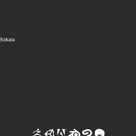
 Bizkaia
Software con el que trabajamos