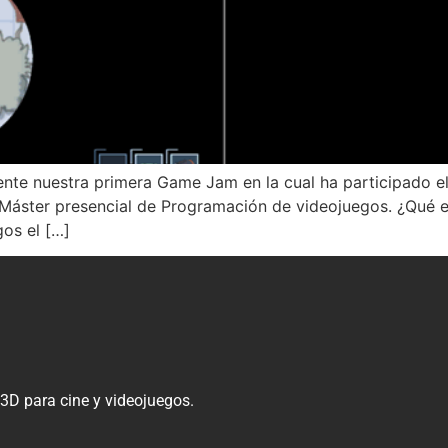
nte nuestra primera Game Jam en la cual ha participado el
del Máster presencial de Programación de videojuegos. ¿Q
gos el […]
 3D para cine y videojuegos.