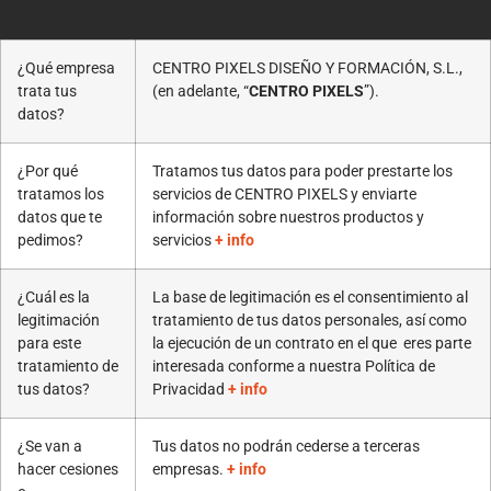
¿Qué empresa
CENTRO PIXELS DISEÑO Y FORMACIÓN, S.L.,
trata tus
(en adelante, “
CENTRO PIXELS
”).
datos?
¿Por qué
Tratamos tus datos para poder prestarte los
tratamos los
servicios de CENTRO PIXELS y enviarte
datos que te
información sobre nuestros productos y
pedimos?
servicios
+ info
¿Cuál es la
La base de legitimación es el consentimiento al
legitimación
tratamiento de tus datos personales, así como
para este
la ejecución de un contrato en el que eres parte
tratamiento de
interesada conforme a nuestra Política de
tus datos?
Privacidad
+ info
¿Se van a
Tus datos no podrán cederse a terceras
hacer cesiones
empresas.
+ info