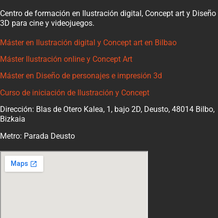
Centro de formación en Ilustración digital, Concept art y Diseño
3D para cine y videojuegos.
Máster en Ilustración digital y Concept art en Bilbao
Máster Ilustración online y Concept Art
Máster en Diseño de personajes e impresión 3d
Curso de iniciación de Ilustración y Concept
Dirección: Blas de Otero Kalea, 1, bajo 2D, Deusto, 48014 Bilbo,
Bizkaia
Metro: Parada Deusto