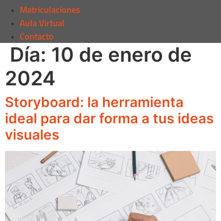
Matriculaciones
Aula Virtual
Contacto
Día:
10 de enero de
2024
Storyboard: la herramienta
ideal para dar forma a tus ideas
visuales