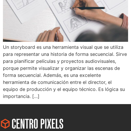
Un storyboard es una herramienta visual que se utiliza
para representar una historia de forma secuencial. Sirve
para planificar películas y proyectos audiovisuales,
porque permite visualizar y organizar las escenas de
forma secuencial. Además, es una excelente
herramienta de comunicación entre el director, el
equipo de producción y el equipo técnico. Es lógica su
importancia. […]