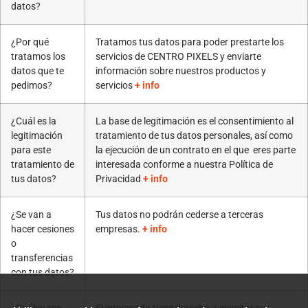
datos?
¿Por qué
Tratamos tus datos para poder prestarte los
tratamos los
servicios de CENTRO PIXELS y enviarte
datos que te
información sobre nuestros productos y
pedimos?
servicios
+ info
¿Cuál es la
La base de legitimación es el consentimiento al
legitimación
tratamiento de tus datos personales, así como
para este
la ejecución de un contrato en el que eres parte
tratamiento de
interesada conforme a nuestra Política de
tus datos?
Privacidad
+ info
¿Se van a
Tus datos no podrán cederse a terceras
hacer cesiones
empresas.
+ info
o
transferencias
con tus datos?