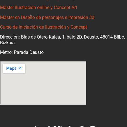
Máster Ilustración online y Concept Art
Máster en Diseño de personajes e impresión 3d
Curso de iniciación de Ilustración y Concept
Dirección: Blas de Otero Kalea, 1, bajo 2D, Deusto, 48014 Bilbo,
Bizkaia
Metro: Parada Deusto
Software con el que trabajamos