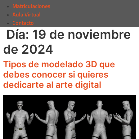
Matriculaciones
Aula Virtual
Contacto
Día:
19 de noviembre
de 2024
Tipos de modelado 3D que
debes conocer si quieres
dedicarte al arte digital