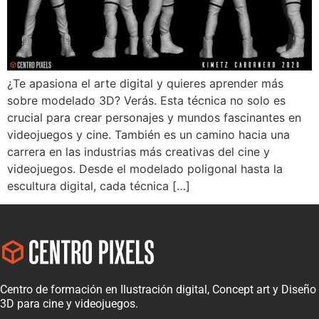
¿Te apasiona el arte digital y quieres aprender más
sobre modelado 3D? Verás. Esta técnica no solo es
crucial para crear personajes y mundos fascinantes en
videojuegos y cine. También es un camino hacia una
carrera en las industrias más creativas del cine y
videojuegos. Desde el modelado poligonal hasta la
escultura digital, cada técnica […]
Centro de formación en Ilustración digital, Concept art y Diseño
3D para cine y videojuegos.