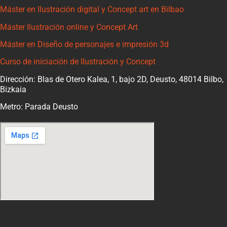
Máster en Ilustración digital y Concept art en Bilbao
Máster Ilustración online y Concept Art
Máster en Diseño de personajes e impresión 3d
Curso de iniciación de Ilustración y Concept
Dirección: Blas de Otero Kalea, 1, bajo 2D, Deusto, 48014 Bilbo,
Bizkaia
Metro: Parada Deusto
Software con el que trabajamos