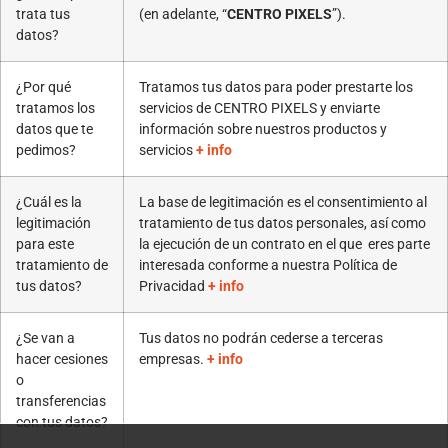
trata tus
(en adelante, “
CENTRO PIXELS
”).
datos?
¿Por qué
Tratamos tus datos para poder prestarte los
tratamos los
servicios de CENTRO PIXELS y enviarte
datos que te
información sobre nuestros productos y
pedimos?
servicios
+ info
¿Cuál es la
La base de legitimación es el consentimiento al
legitimación
tratamiento de tus datos personales, así como
para este
la ejecución de un contrato en el que eres parte
tratamiento de
interesada conforme a nuestra Política de
tus datos?
Privacidad
+ info
¿Se van a
Tus datos no podrán cederse a terceras
hacer cesiones
empresas.
+ info
o
transferencias
con tus datos?