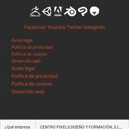
Facebook
Youtube
Twitter
Instagram
Aviso legal
Política de privacidad
Política de cookies
Desarrollo web
Aviso legal
Política de privacidad
Política de cookies
Desarrollo web
© 2021 Centro Pixels. All rigths reserved
¿Qué empresa
CENTRO PIXELS DISEÑO Y FORMACIÓN, S.L.,