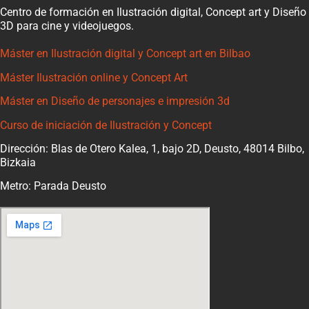
Centro de formación en Ilustración digital, Concept art y Diseño
3D para cine y videojuegos.
Máster en Ilustración digital y Concept art en Bilbao
Máster Ilustración online y Concept Art
Máster en Diseño de personajes e impresión 3d
Curso de iniciación de Ilustración y Concept
Dirección: Blas de Otero Kalea, 1, bajo 2D, Deusto, 48014 Bilbo,
Bizkaia
Metro: Parada Deusto