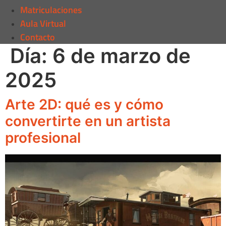
Matriculaciones
Aula Virtual
Contacto
Día:
6 de marzo de
2025
Arte 2D: qué es y cómo
convertirte en un artista
profesional