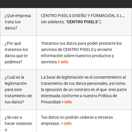
¿Qué empresa
CENTRO PIXELS DISEÑO Y FORMACIÓN, S.L.,
trata tus
(en adelante, “
CENTRO PIXELS
”).
datos?
¿Por qué
Tratamos tus datos para poder prestarte los
tratamos los
servicios de CENTRO PIXELS y enviarte
datos que te
información sobre nuestros productos y
pedimos?
servicios
+ info
¿Cuál es la
La base de legitimación es el consentimiento al
legitimación
tratamiento de tus datos personales, así como
para este
la ejecución de un contrato en el que eres parte
tratamiento de
interesada conforme a nuestra Política de
tus datos?
Privacidad
+ info
¿Se van a
Tus datos no podrán cederse a terceras
hacer cesiones
empresas.
+ info
o