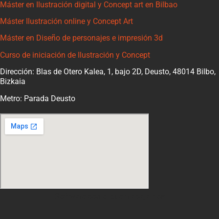
Máster en Ilustración digital y Concept art en Bilbao
Máster Ilustración online y Concept Art
Máster en Diseño de personajes e impresión 3d
Curso de iniciación de Ilustración y Concept
Dirección: Blas de Otero Kalea, 1, bajo 2D, Deusto, 48014 Bilbo,
Bizkaia
Metro: Parada Deusto
Software con el que trabajamos