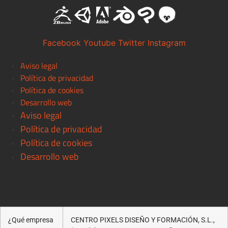
Facebook
Youtube
Twitter
Instagram
Aviso legal
Política de privacidad
Política de cookies
Desarrollo web
Aviso legal
Política de privacidad
Política de cookies
Desarrollo web
© 2021 Centro Pixels. All rigths reserved
¿Qué empresa
CENTRO PIXELS DISEÑO Y FORMACIÓN, S.L.,