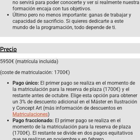
no servirá para poder conocerte y ver si realmente nuestra
formación encaja con tus objetivos.
Último pero no menos importante: ganas de trabajar y
capacidad de sacrificio. Si quieres dedicarte a este
mundo de la programación, todo depende de ti.
Precio
5950€ (matrícula incluida)
(coste de matriculación: 1700€)
Pago único:
El primer pago se realiza en el momento de
la matriculación para la reserva de plaza (1700€) y el
restante antes de octubre. Elige esta opción para obtener
un 3% de descuento adicional en el Máster en Ilustración
y Concept Art (más información de descuentos en
Matriculaciones
)
Pago fraccionado:
El primer pago se realiza en el
momento de la matriculación para la reserva de plaza
(1700€). El restante se divide en dos pagos equitativos
que se realizan en noviembre y en febrero.