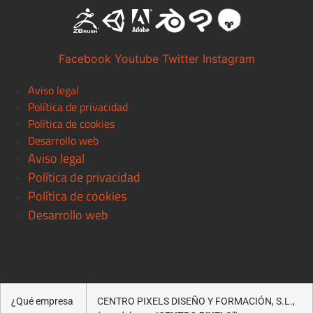
Facebook
Youtube
Twitter
Instagram
Aviso legal
Política de privacidad
Política de cookies
Desarrollo web
Aviso legal
Política de privacidad
Política de cookies
Desarrollo web
© 2021 Centro Pixels. All rigths reserved
¿Qué empresa
CENTRO PIXELS DISEÑO Y FORMACIÓN, S.L.,