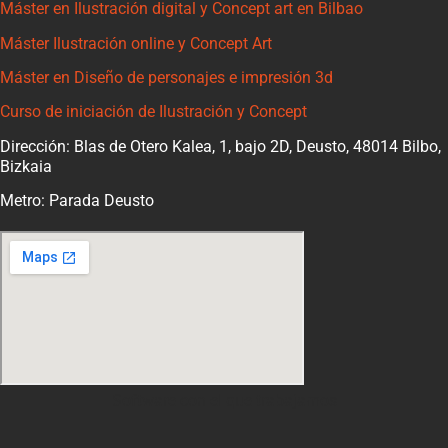
Máster en Ilustración digital y Concept art en Bilbao
Máster Ilustración online y Concept Art
Máster en Diseño de personajes e impresión 3d
Curso de iniciación de Ilustración y Concept
Dirección: Blas de Otero Kalea, 1, bajo 2D, Deusto, 48014 Bilbo,
Bizkaia
Metro: Parada Deusto
Software con el que trabajamos