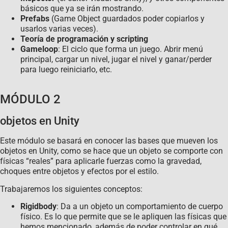
básicos que ya se irán mostrando.
Prefabs
(Game Object guardados poder copiarlos y
usarlos varias veces).
Teoría de programación y scripting
Gameloop
: El ciclo que forma un juego. Abrir menú
principal, cargar un nivel, jugar el nivel y ganar/perder
para luego reiniciarlo, etc.
MÓDULO 2
objetos en Unity
Este módulo se basará en conocer las bases que mueven los
objetos en Unity, como se hace que un objeto se comporte con
físicas “reales” para aplicarle fuerzas como la gravedad,
choques entre objetos y efectos por el estilo.
Trabajaremos los siguientes conceptos:
Rigidbody
: Da a un objeto un comportamiento de cuerpo
físico. Es lo que permite que se le apliquen las físicas que
hemos mencionado, además de poder controlar en qué