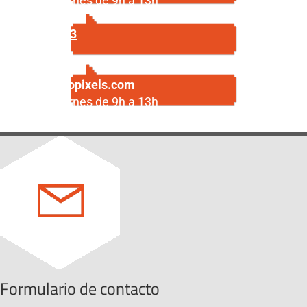
Lunes a viernes de 9h a 13h
687 29 56 23
Escríbenos
info@centropixels.com
Lunes a viernes de 9h a 13h
Formulario de contacto