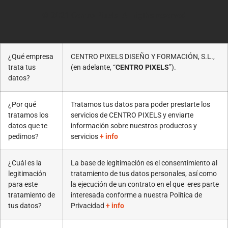
© 2021 Centro Pixels. All rigths reserved
¿Qué empresa
CENTRO PIXELS DISEÑO Y FORMACIÓN, S.L.,
trata tus
(en adelante, “
CENTRO PIXELS
”).
datos?
¿Por qué
Tratamos tus datos para poder prestarte los
tratamos los
servicios de CENTRO PIXELS y enviarte
datos que te
información sobre nuestros productos y
pedimos?
servicios
+ info
¿Cuál es la
La base de legitimación es el consentimiento al
legitimación
tratamiento de tus datos personales, así como
para este
la ejecución de un contrato en el que eres parte
tratamiento de
interesada conforme a nuestra Política de
tus datos?
Privacidad
+ info