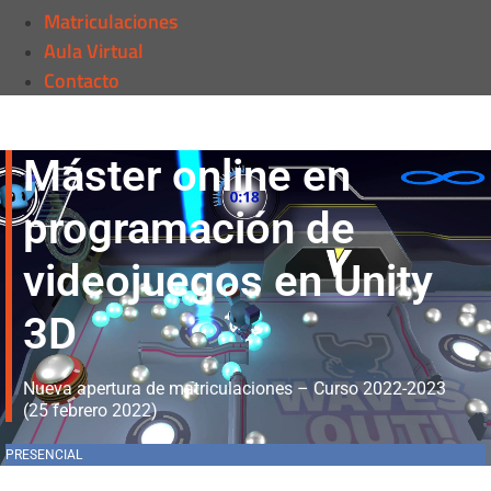
Matriculaciones
Aula Virtual
Contacto
Máster online en
programación de
videojuegos en Unity
3D
Nueva apertura de matriculaciones – Curso 2022-2023
(25 febrero 2022)
PRESENCIAL