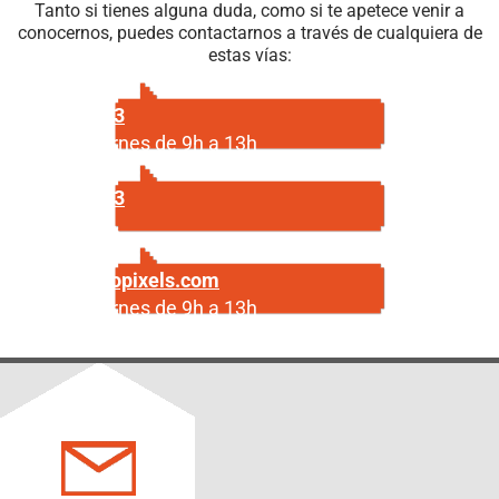
Tanto si tienes alguna duda, como si te apetece venir a
conocernos, puedes contactarnos a través de cualquiera de
estas vías:
687 29 56 23
Lunes a viernes de 9h a 13h
687 29 56 23
Escríbenos
info@centropixels.com
Lunes a viernes de 9h a 13h