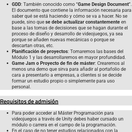
GDD
: También conocido como “
Game Design Document
”.
El documento que contiene la información necesaria para
saber qué se está haciendo y cómo se va a hacer. No se
puede, sino que
se debe actualizar constantemente
en
base a las tomas de decisiones que se hagan durante el
proceso de diseño y desarrollo de videojuegos, ya sea
porque se añaden nuevas mecánicas o porque se
descartan otras, etc.
Planificación de proyectos
: Tomaremos las bases del
Módulo 1 y las desarrollaremos en mayor profundidad.
Game Jam o Proyecto de fin de máster
: Crearemos al
menos una demo que sirva para añadir al portafolio de
cara a presentarlo a empresas, a clientes si se decide
formar un estudio propio o simplemente para uso
personal.
Requisitos de admisión
Para poder acceder al Máster Programación para
videojuegos a través de Unity debes haber cursado un
módulo o carrera en el campo de la programación.
En el caso de no tener estudios relacionados con la