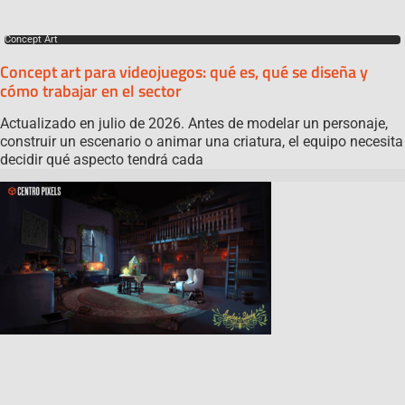
Concept Art
Concept art para videojuegos: qué es, qué se diseña y
cómo trabajar en el sector
Actualizado en julio de 2026. Antes de modelar un personaje,
construir un escenario o animar una criatura, el equipo necesita
decidir qué aspecto tendrá cada