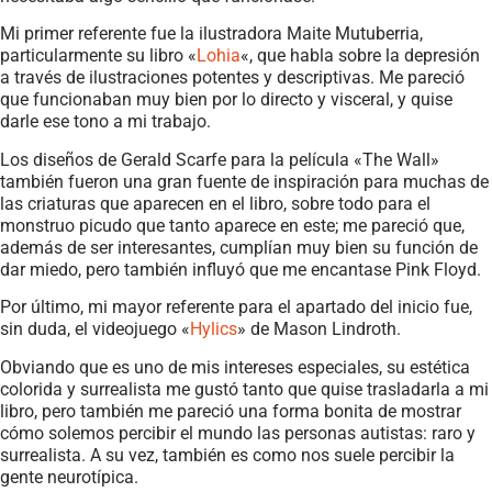
Mi primer referente fue la ilustradora Maite Mutuberria,
particularmente su libro «
Lohia
«, que habla sobre la depresión
a través de ilustraciones potentes y descriptivas. Me pareció
que funcionaban muy bien por lo directo y visceral, y quise
darle ese tono a mi trabajo.
Los diseños de Gerald Scarfe para la película «The Wall»
también fueron una gran fuente de inspiración para muchas de
las criaturas que aparecen en el libro, sobre todo para el
monstruo picudo que tanto aparece en este; me pareció que,
además de ser interesantes, cumplían muy bien su función de
dar miedo, pero también influyó que me encantase Pink Floyd.
Por último, mi mayor referente para el apartado del inicio fue,
sin duda, el videojuego «
Hylics
» de Mason Lindroth.
Obviando que es uno de mis intereses especiales, su estética
colorida y surrealista me gustó tanto que quise trasladarla a mi
libro, pero también me pareció una forma bonita de mostrar
cómo solemos percibir el mundo las personas autistas: raro y
surrealista. A su vez, también es como nos suele percibir la
gente neurotípica.