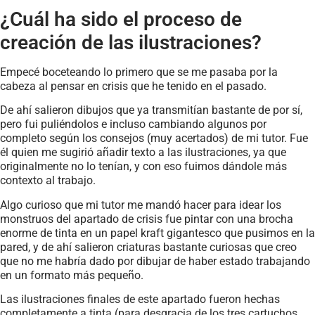
¿Cuál ha sido el proceso de
creación de las ilustraciones?
Empecé boceteando lo primero que se me pasaba por la
cabeza al pensar en crisis que he tenido en el pasado.
De ahí salieron dibujos que ya transmitían bastante de por sí,
pero fui puliéndolos e incluso cambiando algunos por
completo según los consejos (muy acertados) de mi tutor. Fue
él quien me sugirió añadir texto a las ilustraciones, ya que
originalmente no lo tenían, y con eso fuimos dándole más
contexto al trabajo.
Algo curioso que mi tutor me mandó hacer para idear los
monstruos del apartado de crisis fue pintar con una brocha
enorme de tinta en un papel kraft gigantesco que pusimos en la
pared, y de ahí salieron criaturas bastante curiosas que creo
que no me habría dado por dibujar de haber estado trabajando
en un formato más pequeño.
Las ilustraciones finales de este apartado fueron hechas
completamente a tinta (para desgracia de los tres cartuchos