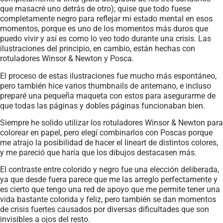
que masacré uno detrás de otro); quise que todo fuese
completamente negro para reflejar mi estado mental en esos
momentos, porque es uno de los momentos más duros que
puedo vivir y así es como lo veo todo durante una crisis. Las
ilustraciones del principio, en cambio, están hechas con
rotuladores Winsor & Newton y Posca.
El proceso de estas ilustraciones fue mucho más espontáneo,
pero también hice varios thumbnails de antemano, e incluso
preparé una pequeña maqueta con estos para asegurarme de
que todas las páginas y dobles páginas funcionaban bien.
Siempre he solido utilizar los rotuladores Winsor & Newton para
colorear en papel, pero elegí combinarlos con Poscas porque
me atrajo la posibilidad de hacer el lineart de distintos colores,
y me pareció que haría que los dibujos destacasen más.
El contraste entre colorido y negro fue una elección deliberada,
ya que desde fuera parece que me las arreglo perfectamente y
es cierto que tengo una red de apoyo que me permite tener una
vida bastante colorida y feliz, pero también se dan momentos
de crisis fuertes causados por diversas dificultades que son
invisibles a ojos del resto.