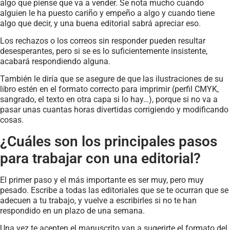
algo que piense que va a vender. Se nota mucho cuando
alguien le ha puesto cariño y empeño a algo y cuando tiene
algo que decir, y una buena editorial sabrá apreciar eso.
Los rechazos o los correos sin responder pueden resultar
desesperantes, pero si se es lo suficientemente insistente,
acabará respondiendo alguna.
También le diría que se asegure de que las ilustraciones de su
libro estén en el formato correcto para imprimir (perfil CMYK,
sangrado, el texto en otra capa si lo hay…), porque si no va a
pasar unas cuantas horas divertidas corrigiendo y modificando
cosas.
¿Cuáles son los principales pasos
para trabajar con una editorial?
El primer paso y el más importante es ser muy, pero muy
pesado. Escribe a todas las editoriales que se te ocurran que se
adecuen a tu trabajo, y vuelve a escribirles si no te han
respondido en un plazo de una semana.
Una vez te acepten el manuscrito van a sugerirte el formato del