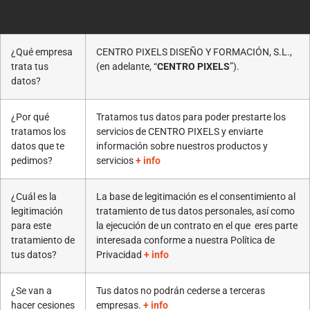
¿Qué empresa
CENTRO PIXELS DISEÑO Y FORMACIÓN, S.L.,
trata tus
(en adelante, “
CENTRO PIXELS
”).
datos?
¿Por qué
Tratamos tus datos para poder prestarte los
tratamos los
servicios de CENTRO PIXELS y enviarte
datos que te
información sobre nuestros productos y
pedimos?
servicios
+ info
¿Cuál es la
La base de legitimación es el consentimiento al
legitimación
tratamiento de tus datos personales, así como
para este
la ejecución de un contrato en el que eres parte
tratamiento de
interesada conforme a nuestra Política de
tus datos?
Privacidad
+ info
¿Se van a
Tus datos no podrán cederse a terceras
hacer cesiones
empresas.
+ info