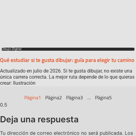
Dibujo Digital
Qué estudiar si te gusta dibujar: guía para elegir tu camino
Actualizado en julio de 2026. Si te gusta dibujar, no existe una
única carrera correcta. La mejor ruta depende de lo que quieras
crear: Ilustración
Página
1
Página
2
Página
3
…
Página
5
Deja una respuesta
Tu dirección de correo electrónico no será publicada.
Los