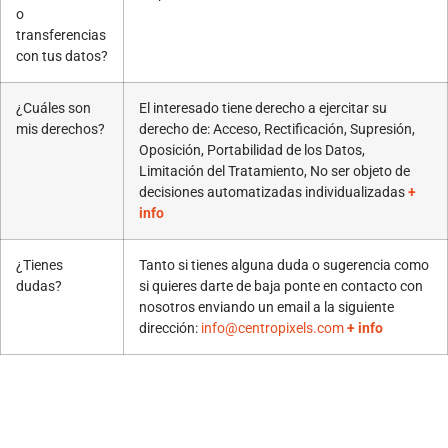
o
transferencias
con tus datos?
¿Cuáles son
El interesado tiene derecho a ejercitar su
mis derechos?
derecho de: Acceso, Rectificación, Supresión,
Oposición, Portabilidad de los Datos,
Limitación del Tratamiento, No ser objeto de
decisiones automatizadas individualizadas
+
info
¿Tienes
Tanto si tienes alguna duda o sugerencia como
dudas?
si quieres darte de baja ponte en contacto con
nosotros enviando un email a la siguiente
dirección:
info@centropixels.com
+ info