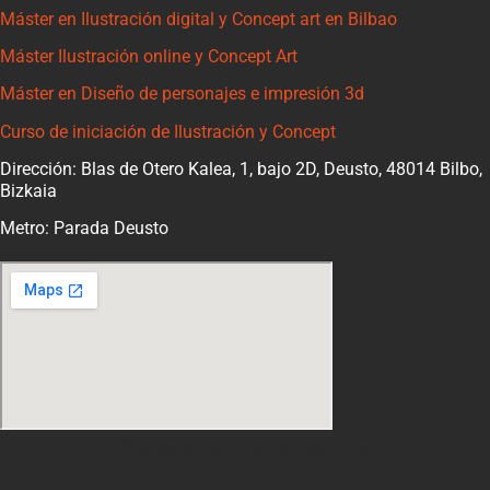
Máster en Ilustración digital y Concept art en Bilbao
Máster Ilustración online y Concept Art
Máster en Diseño de personajes e impresión 3d
Curso de iniciación de Ilustración y Concept
Dirección: Blas de Otero Kalea, 1, bajo 2D, Deusto, 48014 Bilbo,
Bizkaia
Metro: Parada Deusto
Software con el que trabajamos