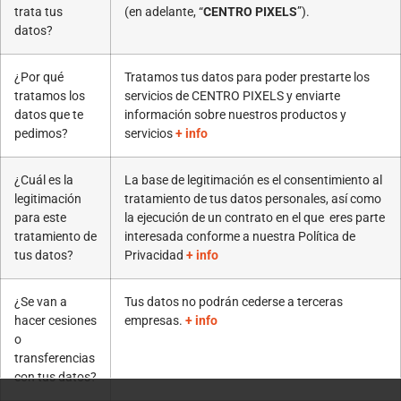
trata tus
(en adelante, “
CENTRO PIXELS
”).
datos?
¿Por qué
Tratamos tus datos para poder prestarte los
tratamos los
servicios de CENTRO PIXELS y enviarte
datos que te
información sobre nuestros productos y
pedimos?
servicios
+ info
¿Cuál es la
La base de legitimación es el consentimiento al
legitimación
tratamiento de tus datos personales, así como
para este
la ejecución de un contrato en el que eres parte
tratamiento de
interesada conforme a nuestra Política de
tus datos?
Privacidad
+ info
¿Se van a
Tus datos no podrán cederse a terceras
hacer cesiones
empresas.
+ info
o
transferencias
con tus datos?