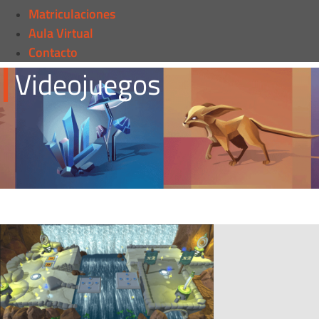
Matriculaciones
Aula Virtual
Contacto
Videojuegos