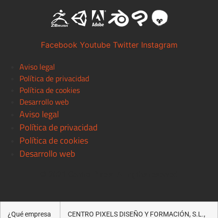
Facebook
Youtube
Twitter
Instagram
Aviso legal
Política de privacidad
Política de cookies
Desarrollo web
Aviso legal
Política de privacidad
Política de cookies
Desarrollo web
© 2021 Centro Pixels. All rigths reserved
¿Qué empresa
CENTRO PIXELS DISEÑO Y FORMACIÓN, S.L.,