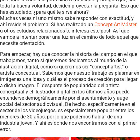
toda la buena voluntad, deciden proyectar la pregunta: Eso que
has estudiado, ¿para qué te sirve ahora?
Muchas veces ni uno mismo sabe responder con exactitud, y
ahí reside el problema. Si has realizado un
Concept Art Máster
u otros estudios relacionados te interesa este post. Así que
vamos a intentar poner una luz en el camino de todo aquel que
necesite orientación.
Para empezar, hay que conocer la historia del campo en el que
trabajamos, tanto si queremos dedicarnos al mundo de la
ilustración digital, como si queremos ser “concept artist” o
artista conceptual. Sabemos que nuestro trabajo es plasmar en
imágenes una idea y cuál es el proceso de creación para llegar
a dicha imagen. El despunte de popularidad del artista
conceptual y el ilustrador digital en los últimos años puede
entenderse demográficamente por el asentamiento y auge
social del sector audiovisual. De hecho, específicamente en el
sector de los videojuegos, es especialmente popular entre los
menores de 30 años, por lo que podemos hablar de una
industria joven. Y ahí es donde nos encontramos con el primer
error.