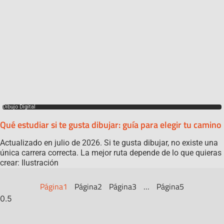
Dibujo Digital
Qué estudiar si te gusta dibujar: guía para elegir tu camino
Actualizado en julio de 2026. Si te gusta dibujar, no existe una
única carrera correcta. La mejor ruta depende de lo que quieras
crear: Ilustración
Página
1
Página
2
Página
3
…
Página
5