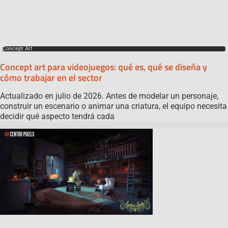
Concept Art
Concept art para videojuegos: qué es, qué se diseña y
cómo trabajar en el sector
Actualizado en julio de 2026. Antes de modelar un personaje,
construir un escenario o animar una criatura, el equipo necesita
decidir qué aspecto tendrá cada