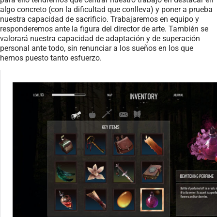
algo concreto (con la dificultad que conlleva) y poner a prueba
nuestra capacidad de sacrificio. Trabajaremos en equipo y
responderemos ante la figura del director de arte. También se
valorará nuestra capacidad de adaptación y de superación
personal ante todo, sin renunciar a los sueños en los que
hemos puesto tanto esfuerzo.