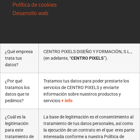
Política de cookies
Desarrollo web
© 2021 Centro Pixels. All rigths reserved
¿Qué empresa
CENTRO PIXELS DISEÑO Y FORMACIÓN, S.L.,
trata tus
(en adelante, “
CENTRO PIXELS
”).
datos?
¿Por qué
Tratamos tus datos para poder prestarte los
tratamos los
servicios de CENTRO PIXELS y enviarte
datos que te
información sobre nuestros productos y
pedimos?
servicios
+ info
¿Cuál es la
La base de legitimación es el consentimiento al
legitimación
tratamiento de tus datos personales, así como
para este
la ejecución de un contrato en el que eres parte
tratamiento de
interesada conforme a nuestra Política de