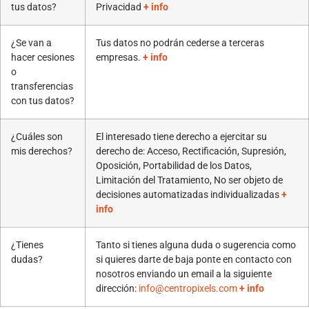
tus datos?
Privacidad
+ info
¿Se van a
Tus datos no podrán cederse a terceras
hacer cesiones
empresas.
+ info
o
transferencias
con tus datos?
¿Cuáles son
El interesado tiene derecho a ejercitar su
mis derechos?
derecho de: Acceso, Rectificación, Supresión,
Oposición, Portabilidad de los Datos,
Limitación del Tratamiento, No ser objeto de
decisiones automatizadas individualizadas
+
info
¿Tienes
Tanto si tienes alguna duda o sugerencia como
dudas?
si quieres darte de baja ponte en contacto con
nosotros enviando un email a la siguiente
dirección:
info@centropixels.com
+ info