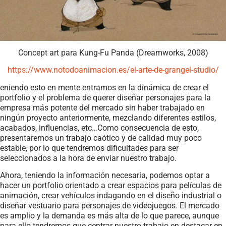
Concept art para Kung-Fu Panda (Dreamworks, 2008)
https://www.notodoanimacion.es/el-arte-de-grangel-studio/
eniendo esto en mente entramos en la dinámica de crear el
portfolio y el problema de querer diseñar personajes para la
empresa más potente del mercado sin haber trabajado en
ningún proyecto anteriormente, mezclando diferentes estilos,
acabados, influencias, etc…Como consecuencia de esto,
presentaremos un trabajo caótico y de calidad muy poco
estable, por lo que tendremos dificultades para ser
seleccionados a la hora de enviar nuestro trabajo.
Ahora, teniendo la información necesaria, podemos optar a
hacer un portfolio orientado a crear espacios para películas de
animación, crear vehículos indagando en el diseño industrial o
diseñar vestuario para personajes de videojuegos. El mercado
es amplio y la demanda es más alta de lo que parece, aunque
para ello tendremos que centrar nuestro trabajo en destacar en