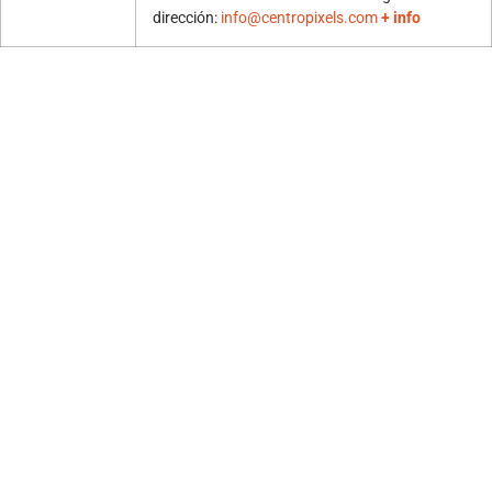
dirección:
info@centropixels.com
+ info