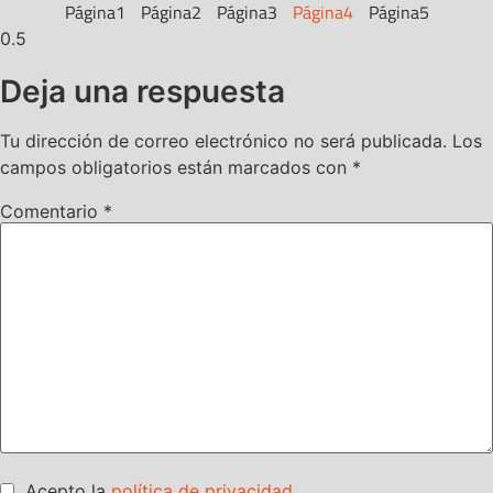
Página
1
Página
2
Página
3
Página
4
Página
5
Deja una respuesta
Tu dirección de correo electrónico no será publicada.
Los
campos obligatorios están marcados con
*
Comentario
*
Acepto la
política de privacidad