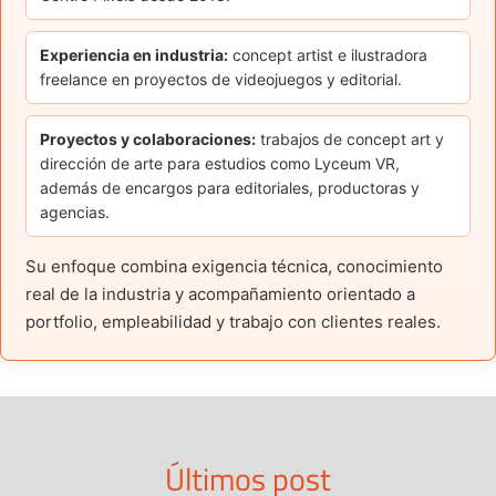
Experiencia en industria:
concept artist e ilustradora
freelance en proyectos de videojuegos y editorial.
Proyectos y colaboraciones:
trabajos de concept art y
dirección de arte para estudios como Lyceum VR,
además de encargos para editoriales, productoras y
agencias.
Su enfoque combina exigencia técnica, conocimiento
real de la industria y acompañamiento orientado a
portfolio, empleabilidad y trabajo con clientes reales.
Últimos post