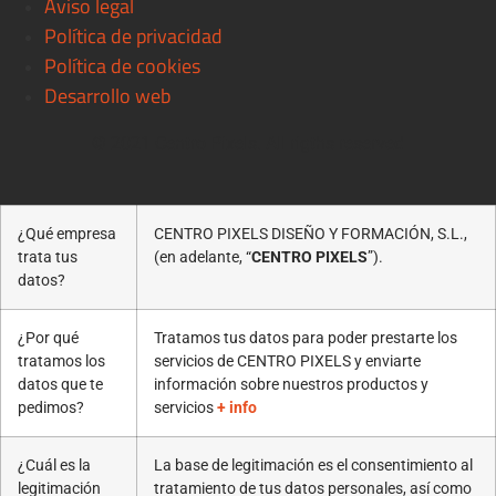
Aviso legal
Política de privacidad
Política de cookies
Desarrollo web
© 2021 Centro Pixels. All rigths reserved
¿Qué empresa
CENTRO PIXELS DISEÑO Y FORMACIÓN, S.L.,
trata tus
(en adelante, “
CENTRO PIXELS
”).
datos?
¿Por qué
Tratamos tus datos para poder prestarte los
tratamos los
servicios de CENTRO PIXELS y enviarte
datos que te
información sobre nuestros productos y
pedimos?
servicios
+ info
¿Cuál es la
La base de legitimación es el consentimiento al
legitimación
tratamiento de tus datos personales, así como