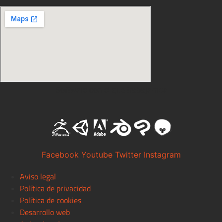
Software con el que trabajamos
Facebook
Youtube
Twitter
Instagram
Aviso legal
Política de privacidad
Política de cookies
Desarrollo web