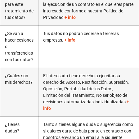
para este
la ejecución de un contrato en el que eres parte
tratamiento de
interesada conforme a nuestra Política de
tus datos?
Privacidad
+ info
¿Se van a
Tus datos no podrán cederse a terceras
hacer cesiones
empresas.
+ info
o
transferencias
con tus datos?
¿Cuáles son
El interesado tiene derecho a ejercitar su
mis derechos?
derecho de: Acceso, Rectificación, Supresión,
Oposición, Portabilidad de los Datos,
Limitación del Tratamiento, No ser objeto de
decisiones automatizadas individualizadas
+
info
¿Tienes
Tanto si tienes alguna duda o sugerencia como
dudas?
si quieres darte de baja ponte en contacto con
nosotros enviando un email a la siguiente