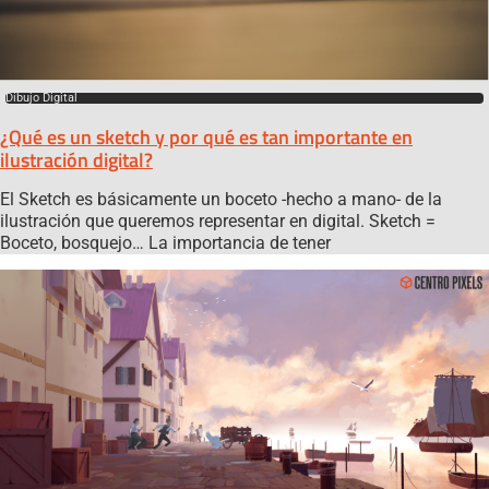
Dibujo Digital
¿Qué es un sketch y por qué es tan importante en
ilustración digital?
El Sketch es básicamente un boceto -hecho a mano- de la
ilustración que queremos representar en digital. Sketch =
Boceto, bosquejo… La importancia de tener