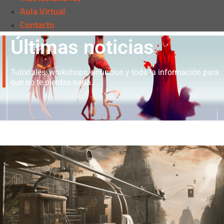
Aula Virtual
Contacto
Últimas noticias
Tutoriales, workshops, anuncios y toda la información para
que no te pierdas nada.