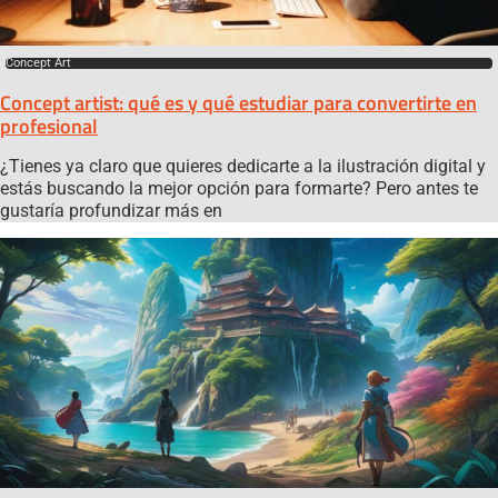
Concept Art
Concept artist: qué es y qué estudiar para convertirte en
profesional
¿Tienes ya claro que quieres dedicarte a la ilustración digital y
estás buscando la mejor opción para formarte? Pero antes te
gustaría profundizar más en