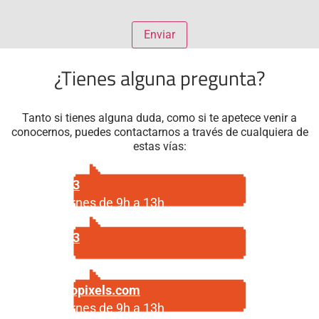
¿Tienes alguna pregunta?
Tanto si tienes alguna duda, como si te apetece venir a
conocernos, puedes contactarnos a través de cualquiera de
estas vías:
687 29 56 23
Lunes a viernes de 9h a 13h
687 29 56 23
Escríbenos
info@centropixels.com
Lunes a viernes de 9h a 13h