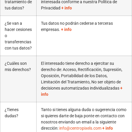
tratamiento de
interesada conforme a nuestra Política de
tus datos?
Privacidad
+ info
¿Se van a
Tus datos no podrán cederse a terceras
hacer cesiones
empresas.
+ info
o
transferencias
con tus datos?
¿Cuáles son
El interesado tiene derecho a ejercitar su
mis derechos?
derecho de: Acceso, Rectificación, Supresión,
Oposición, Portabilidad de los Datos,
Limitación del Tratamiento, No ser objeto de
decisiones automatizadas individualizadas
+
info
¿Tienes
Tanto si tienes alguna duda o sugerencia como
dudas?
si quieres darte de baja ponte en contacto con
nosotros enviando un email a la siguiente
dirección:
info@centropixels.com
+ info