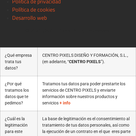
Política de privacidad
Política de cookies
Desarrollo web
© 2021 Centro Pixels. All rigths reserved
¿Qué empresa
CENTRO PIXELS DISEÑO Y FORMACIÓN, S.L.,
trata tus
(en adelante, “
CENTRO PIXELS
”).
datos?
¿Por qué
Tratamos tus datos para poder prestarte los
tratamos los
servicios de CENTRO PIXELS y enviarte
datos que te
información sobre nuestros productos y
pedimos?
servicios
+ info
¿Cuál es la
La base de legitimación es el consentimiento al
legitimación
tratamiento de tus datos personales, así como
para este
la ejecución de un contrato en el que eres parte