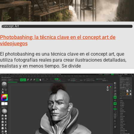
Concept Art
Photobashing: la técnica clave en el concept art de
videojuegos
El photobashing es una técnica clave en el concept art, que
utiliza fotografías reales para crear ilustraciones detalladas,
realistas y en menos tiempo. Se divide