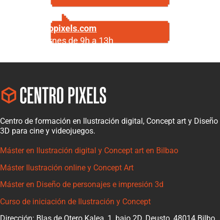
Escríbenos
info@centropixels.com
Lunes a viernes de 9h a 13h
Centro de formación en Ilustración digital, Concept art y Diseño
3D para cine y videojuegos.
Máster en Ilustración digital y Concept art en Bilbao
Máster Ilustración online y Concept Art
Máster en Diseño de personajes e impresión 3d
Curso de iniciación de Ilustración y Concept
Dirección: Blas de Otero Kalea, 1, bajo 2D, Deusto, 48014 Bilbo,