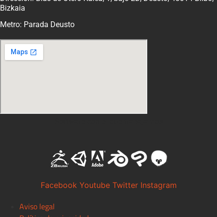
Bizkaia
Metro: Parada Deusto
Software con el que trabajamos
Facebook
Youtube
Twitter
Instagram
Aviso legal