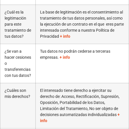
¿Cuál es la
La base de legitimación es el consentimiento al
legitimación
tratamiento de tus datos personales, así como
para este
la ejecución de un contrato en el que eres parte
tratamiento de
interesada conforme a nuestra Política de
tus datos?
Privacidad
+ info
¿Se van a
Tus datos no podrán cederse a terceras
hacer cesiones
empresas.
+ info
o
transferencias
con tus datos?
¿Cuáles son
El interesado tiene derecho a ejercitar su
mis derechos?
derecho de: Acceso, Rectificación, Supresión,
Oposición, Portabilidad de los Datos,
Limitación del Tratamiento, No ser objeto de
decisiones automatizadas individualizadas
+
info