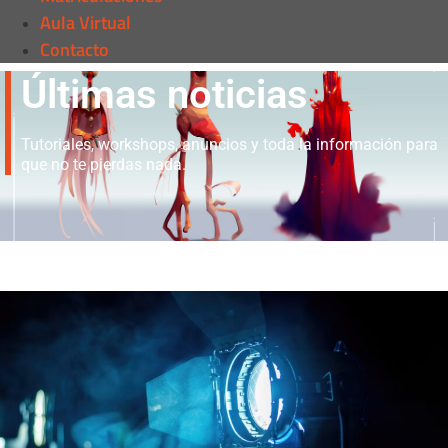
Aula Virtual
Contacto
Últimas noticias
Tutoriales, workshops, anuncios y toda la información para
que no te pierdas nada.