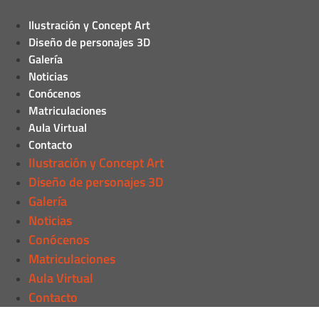
Ilustración y Concept Art
Diseño de personajes 3D
Galería
Noticias
Conócenos
Matriculaciones
Aula Virtual
Contacto
Ilustración y Concept Art
Diseño de personajes 3D
Galería
Noticias
Conócenos
Matriculaciones
Aula Virtual
Contacto