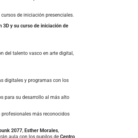
cursos de iniciación presenciales.
n 3D y su curso de iniciación de
 del talento vasco en arte digital,
as digitales y programas con los
os para su desarrollo al más alto
 profesionales más reconocidos
rpunk 2077
,
Esther Morales
,
rán aula con los pupilos de
Centro