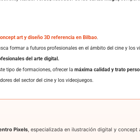
 concept art y diseño 3D referencia en Bilbao
.
usca formar a futuros profesionales en el ámbito del cine y los 
esionales del arte digital.
te tipo de formaciones, ofrecer la
máxima calidad y trato pers
dores del sector del cine y los videojuegos.
entro Pixels
, especializada en ilustración digital y concep