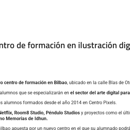
tro de formación en ilustración digi
o centro de formación en Bilbao
, ubicado en la calle Blas de Ot
 alumnos que se especializarán en
el sector del arte digital par
os alumnos formados desde el año 2014 en Centro Pixels.
Netflix, Room8 Studio, Péndulo Studios
y proyectos como el úl
como Memorias de Idhun.
Bilbao apuesta por un nuevo centro en el que su alumnado podrá