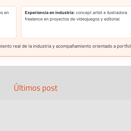
es en
Experiencia en industria:
concept artist e ilustradora
freelance en proyectos de videojuegos y editorial.
nto real de la industria y acompañamiento orientado a portfolio
Últimos post