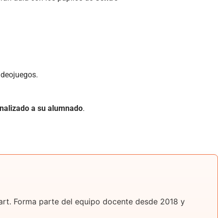
videojuegos.
onalizado a su alumnado
.
t art. Forma parte del equipo docente desde 2018 y