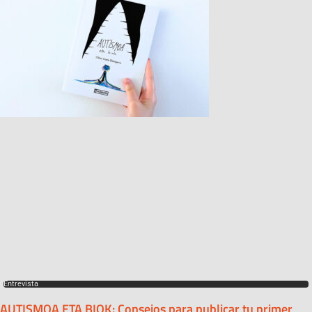
Entrevista
AUTISMOA ETA BIOK: Consejos para publicar tu primer