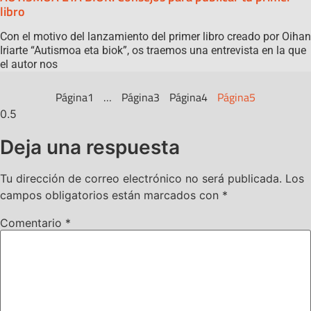
libro
Con el motivo del lanzamiento del primer libro creado por Oihan
Iriarte “Autismoa eta biok”, os traemos una entrevista en la que
el autor nos
Página
1
…
Página
3
Página
4
Página
5
Deja una respuesta
Tu dirección de correo electrónico no será publicada.
Los
campos obligatorios están marcados con
*
Comentario
*