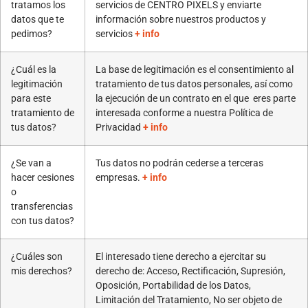
tratamos los
servicios de CENTRO PIXELS y enviarte
datos que te
información sobre nuestros productos y
pedimos?
servicios
+ info
¿Cuál es la
La base de legitimación es el consentimiento al
legitimación
tratamiento de tus datos personales, así como
para este
la ejecución de un contrato en el que eres parte
tratamiento de
interesada conforme a nuestra Política de
tus datos?
Privacidad
+ info
¿Se van a
Tus datos no podrán cederse a terceras
hacer cesiones
empresas.
+ info
o
transferencias
con tus datos?
¿Cuáles son
El interesado tiene derecho a ejercitar su
mis derechos?
derecho de: Acceso, Rectificación, Supresión,
Oposición, Portabilidad de los Datos,
Limitación del Tratamiento, No ser objeto de