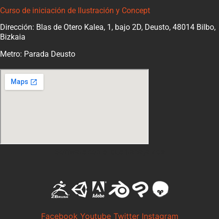
Curso de iniciación de Ilustración y Concept
Dirección: Blas de Otero Kalea, 1, bajo 2D, Deusto, 48014 Bilbo,
Bizkaia
Metro: Parada Deusto
Software con el que trabajamos
Facebook
Youtube
Twitter
Instagram