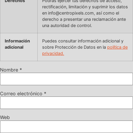
Derechos
Podrás ejercer tus derechos de acceso,
rectificación, limitación y suprimir los datos
en info@centropixels.com, así como el
derecho a presentar una reclamación ante
una autoridad de control.
Información
Puedes consultar información adicional y
adicional
sobre Protección de Datos en la
política de
privacidad.
Nombre
*
Correo electrónico
*
Web