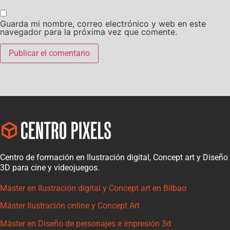
Guarda mi nombre, correo electrónico y web en este
navegador para la próxima vez que comente.
Centro de formación en Ilustración digital, Concept art y Diseño
3D para cine y videojuegos.
Máster en Ilustración digital y Concept art en Bilbao
Máster Ilustración online y Concept Art
Máster en Diseño de personajes e impresión 3d