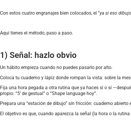
Con estos cuatro engranajes bien colocados, el “
ya si eso dibu
Aquí tienes el método, paso a paso.
1) Señal: hazlo obvio
Un hábito empieza cuando no puedes pasarlo por alto.
Coloca tu cuaderno y lápiz donde rompan la vista: sobre la mesa d
Fija una hora pegada a otra rutina que ya haces sí o sí —despu
propio: “5’ de gestual” o “Shape language hoy”.
Prepara una “estación de dibujo” sin fricción: cuaderno abierto 
El objetivo es que, cuando aparezca la señal (la hora o la rutin