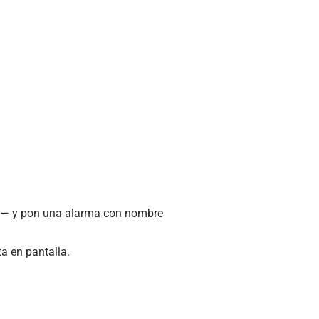
nar— y pon una alarma con nombre
ta en pantalla.