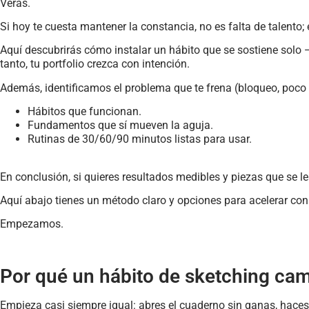
Verás.
Si hoy te cuesta mantener la constancia, no es falta de talento; 
Aquí descubrirás cómo instalar un hábito que se sostiene solo 
tanto, tu portfolio crezca con intención.
Además, identificamos el problema que te frena (bloqueo, poco 
Hábitos que funcionan.
Fundamentos que sí mueven la aguja.
Rutinas de 30/60/90 minutos listas para usar.
En conclusión, si quieres resultados medibles y piezas que se le
Aquí abajo tienes un método claro y opciones para acelerar co
Empezamos.
Por qué un hábito de sketching cambi
Empieza casi siempre igual: abres el cuaderno sin ganas, haces