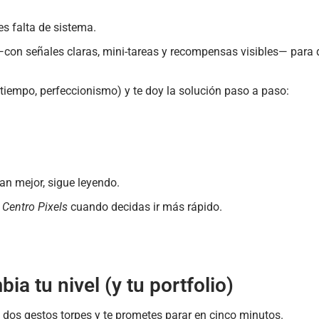
es falta de sistema.
—con señales claras, mini-tareas y recompensas visibles— para 
tiempo, perfeccionismo) y te doy la solución paso a paso:
an mejor, sigue leyendo.
n
Centro Pixels
cuando decidas ir más rápido.
a tu nivel (y tu portfolio)
 dos gestos torpes y te prometes parar en cinco minutos.