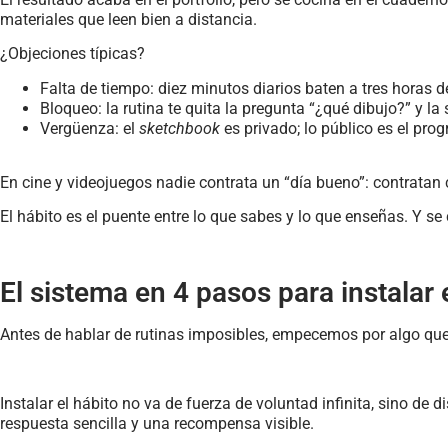
materiales que leen bien a distancia.
¿Objeciones típicas?
Falta de tiempo: diez minutos diarios baten a tres horas 
Bloqueo: la rutina te quita la pregunta “¿qué dibujo?” y la
Vergüenza: el
sketchbook
es privado; lo público es el prog
En cine y videojuegos nadie contrata un “día bueno”: contratan 
El hábito es el puente entre lo que sabes y lo que enseñas. Y se
El sistema en 4 pasos para instalar 
Antes de hablar de rutinas imposibles, empecemos por algo qu
Instalar el hábito no va de fuerza de voluntad infinita, sino d
respuesta sencilla y una recompensa visible.