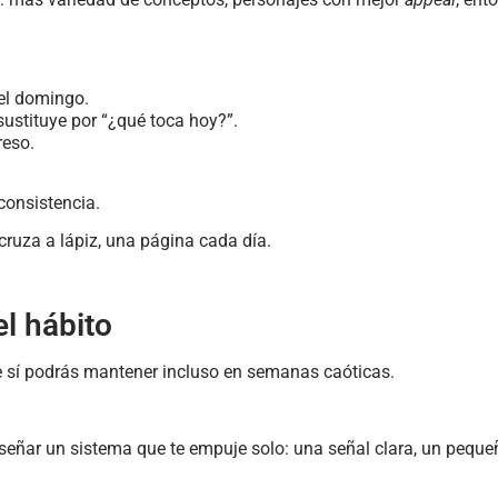
del domingo.
 sustituye por “¿qué toca hoy?”.
reso.
consistencia.
 cruza a lápiz, una página cada día.
el hábito
e sí podrás mantener incluso en semanas caóticas.
e diseñar un sistema que te empuje solo: una señal clara, un peq