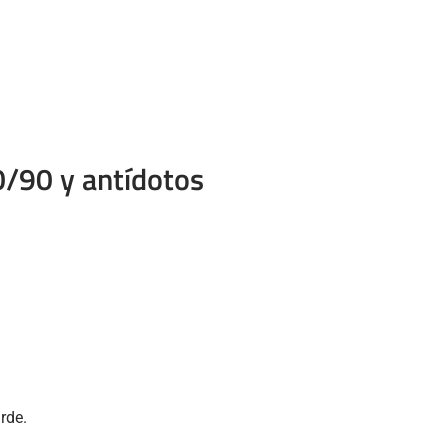
60/90 y antídotos
rde.