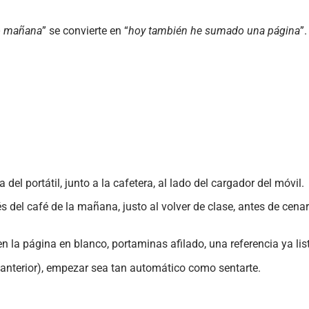
jo mañana
” se convierte en “
hoy también he sumado una página
”.
el portátil, junto a la cafetera, al lado del cargador del móvil.
és del café de la mañana, justo al volver de clase, antes de ce
en la página en blanco, portaminas afilado, una referencia ya lis
a anterior), empezar sea tan automático como sentarte.