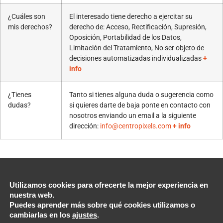
¿Cuáles son
El interesado tiene derecho a ejercitar su
mis derechos?
derecho de: Acceso, Rectificación, Supresión,
Oposición, Portabilidad de los Datos,
Limitación del Tratamiento, No ser objeto de
decisiones automatizadas individualizadas
+
info
¿Tienes
Tanto si tienes alguna duda o sugerencia como
dudas?
si quieres darte de baja ponte en contacto con
nosotros enviando un email a la siguiente
dirección:
info@centropixels.com
+ info
Utilizamos cookies para ofrecerte la mejor experiencia en
nuestra web.
Puedes aprender más sobre qué cookies utilizamos o
cambiarlas en los
ajustes
.