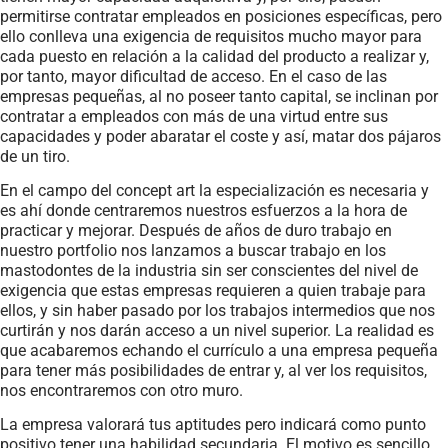
permitirse contratar empleados en posiciones específicas, pero
ello conlleva una exigencia de requisitos mucho mayor para
cada puesto en relación a la calidad del producto a realizar y,
por tanto, mayor dificultad de acceso. En el caso de las
empresas pequeñas, al no poseer tanto capital, se inclinan por
contratar a empleados con más de una virtud entre sus
capacidades y poder abaratar el coste y así, matar dos pájaros
de un tiro.
En el campo del concept art la especialización es necesaria y
es ahí donde centraremos nuestros esfuerzos a la hora de
practicar y mejorar. Después de años de duro trabajo en
nuestro portfolio nos lanzamos a buscar trabajo en los
mastodontes de la industria sin ser conscientes del nivel de
exigencia que estas empresas requieren a quien trabaje para
ellos, y sin haber pasado por los trabajos intermedios que nos
curtirán y nos darán acceso a un nivel superior. La realidad es
que acabaremos echando el currículo a una empresa pequeña
para tener más posibilidades de entrar y, al ver los requisitos,
nos encontraremos con otro muro.
La empresa valorará tus aptitudes pero indicará como punto
positivo tener una habilidad secundaria. El motivo es sencillo.