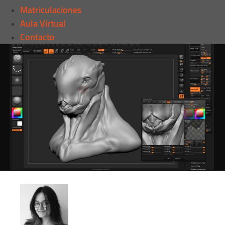
Matriculaciones
Aula Virtual
Contacto