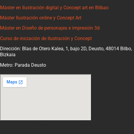
Máster en Ilustración digital y Concept art en Bilbao
Máster Ilustración online y Concept Art
Máster en Diseño de personajes e impresión 3d
Curso de iniciación de Ilustración y Concept
Dirección: Blas de Otero Kalea, 1, bajo 2D, Deusto, 48014 Bilbo,
Bizkaia
Metro: Parada Deusto
Software con el que trabajamos