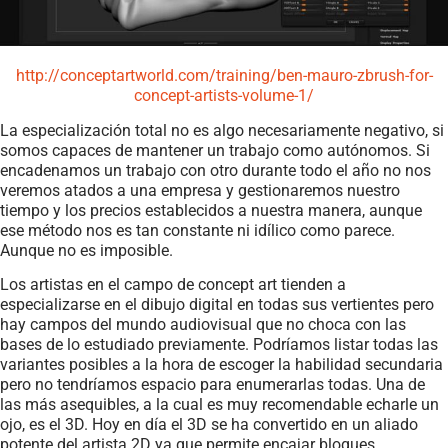
http://conceptartworld.com/training/ben-mauro-zbrush-for-
concept-artists-volume-1/
La especialización total no es algo necesariamente negativo, si
somos capaces de mantener un trabajo como autónomos. Si
encadenamos un trabajo con otro durante todo el año no nos
veremos atados a una empresa y gestionaremos nuestro
tiempo y los precios establecidos a nuestra manera, aunque
ese método nos es tan constante ni idílico como parece.
Aunque no es imposible.
Los artistas en el campo de concept art tienden a
especializarse en el dibujo digital en todas sus vertientes pero
hay campos del mundo audiovisual que no choca con las
bases de lo estudiado previamente. Podríamos listar todas las
variantes posibles a la hora de escoger la habilidad secundaria
pero no tendríamos espacio para enumerarlas todas. Una de
las más asequibles, a la cual es muy recomendable echarle un
ojo, es el 3D. Hoy en día el 3D se ha convertido en un aliado
potente del artista 2D ya que permite encajar bloques