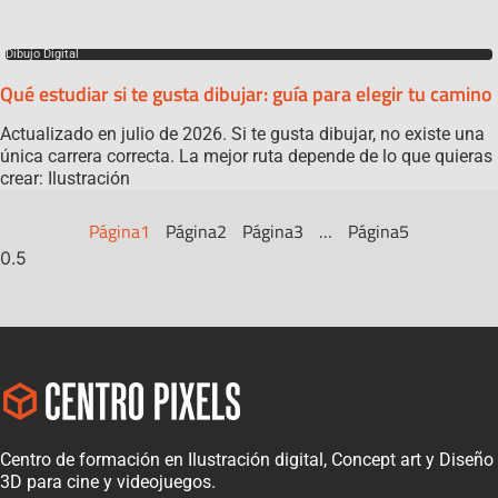
Dibujo Digital
Qué estudiar si te gusta dibujar: guía para elegir tu camino
Actualizado en julio de 2026. Si te gusta dibujar, no existe una
única carrera correcta. La mejor ruta depende de lo que quieras
crear: Ilustración
Página
1
Página
2
Página
3
…
Página
5
Centro de formación en Ilustración digital, Concept art y Diseño
3D para cine y videojuegos.