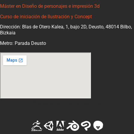
Máster en Diseño de personajes e impresión 3d
Curso de iniciación de Ilustración y Concept
Dirección: Blas de Otero Kalea, 1, bajo 2D, Deusto, 48014 Bilbo,
Bizkaia
Metro: Parada Deusto
Software con el que trabajamos