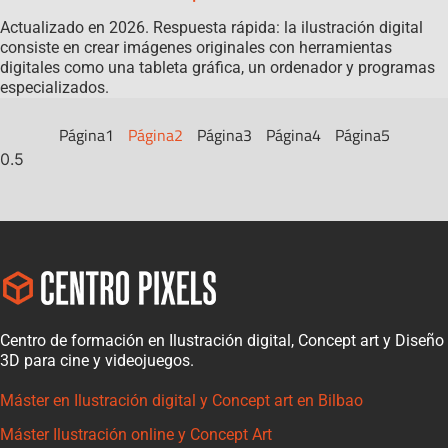
Actualizado en 2026. Respuesta rápida: la ilustración digital
consiste en crear imágenes originales con herramientas
digitales como una tableta gráfica, un ordenador y programas
especializados.
Página
1
Página
2
Página
3
Página
4
Página
5
Centro de formación en Ilustración digital, Concept art y Diseño
3D para cine y videojuegos.
Máster en Ilustración digital y Concept art en Bilbao
Máster Ilustración online y Concept Art