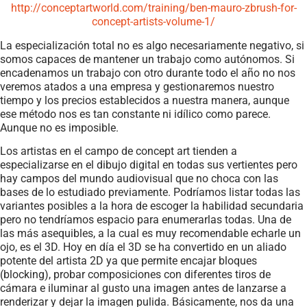
http://conceptartworld.com/training/ben-mauro-zbrush-for-
concept-artists-volume-1/
La especialización total no es algo necesariamente negativo, si
somos capaces de mantener un trabajo como autónomos. Si
encadenamos un trabajo con otro durante todo el año no nos
veremos atados a una empresa y gestionaremos nuestro
tiempo y los precios establecidos a nuestra manera, aunque
ese método nos es tan constante ni idílico como parece.
Aunque no es imposible.
Los artistas en el campo de concept art tienden a
especializarse en el dibujo digital en todas sus vertientes pero
hay campos del mundo audiovisual que no choca con las
bases de lo estudiado previamente. Podríamos listar todas las
variantes posibles a la hora de escoger la habilidad secundaria
pero no tendríamos espacio para enumerarlas todas. Una de
las más asequibles, a la cual es muy recomendable echarle un
ojo, es el 3D. Hoy en día el 3D se ha convertido en un aliado
potente del artista 2D ya que permite encajar bloques
(blocking), probar composiciones con diferentes tiros de
cámara e iluminar al gusto una imagen antes de lanzarse a
renderizar y dejar la imagen pulida. Básicamente, nos da una