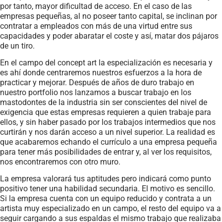
por tanto, mayor dificultad de acceso. En el caso de las
empresas pequeñas, al no poseer tanto capital, se inclinan por
contratar a empleados con más de una virtud entre sus
capacidades y poder abaratar el coste y así, matar dos pájaros
de un tiro.
En el campo del concept art la especialización es necesaria y
es ahí donde centraremos nuestros esfuerzos a la hora de
practicar y mejorar. Después de años de duro trabajo en
nuestro portfolio nos lanzamos a buscar trabajo en los
mastodontes de la industria sin ser conscientes del nivel de
exigencia que estas empresas requieren a quien trabaje para
ellos, y sin haber pasado por los trabajos intermedios que nos
curtirán y nos darán acceso a un nivel superior. La realidad es
que acabaremos echando el currículo a una empresa pequeña
para tener más posibilidades de entrar y, al ver los requisitos,
nos encontraremos con otro muro.
La empresa valorará tus aptitudes pero indicará como punto
positivo tener una habilidad secundaria. El motivo es sencillo.
Si la empresa cuenta con un equipo reducido y contrata a un
artista muy especializado en un campo, el resto del equipo va a
seguir cargando a sus espaldas el mismo trabajo que realizaba