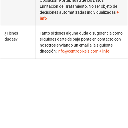
Oposición, Portabilidad de los Datos,
Limitación del Tratamiento, No ser objeto de
decisiones automatizadas individualizadas
+
info
¿Tienes
Tanto si tienes alguna duda o sugerencia como
dudas?
si quieres darte de baja ponte en contacto con
nosotros enviando un email a la siguiente
dirección:
info@centropixels.com
+ info