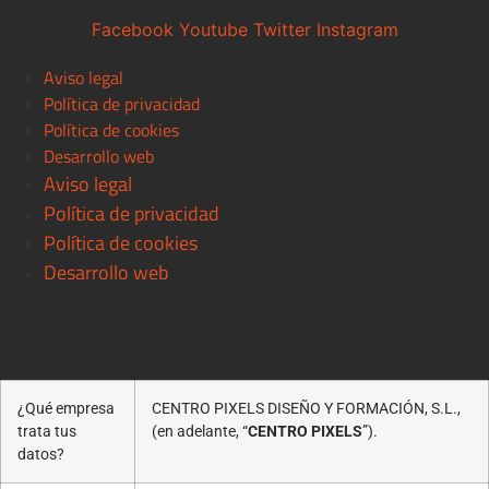
Facebook
Youtube
Twitter
Instagram
Aviso legal
Política de privacidad
Política de cookies
Desarrollo web
Aviso legal
Política de privacidad
Política de cookies
Desarrollo web
© 2021 Centro Pixels. All rigths reserved
¿Qué empresa
CENTRO PIXELS DISEÑO Y FORMACIÓN, S.L.,
trata tus
(en adelante, “
CENTRO PIXELS
”).
datos?