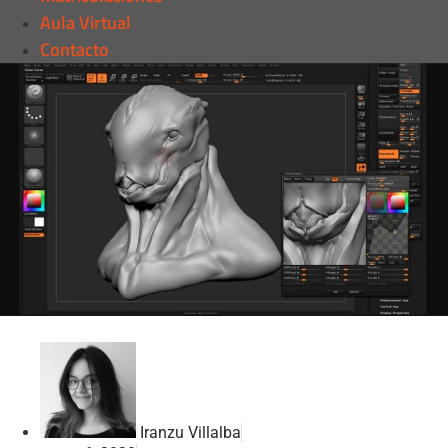
Aula Virtual
Contacto
Iranzu Villalba