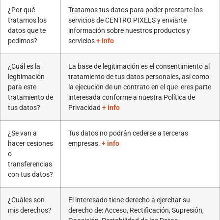
¿Por qué
Tratamos tus datos para poder prestarte los
tratamos los
servicios de CENTRO PIXELS y enviarte
datos que te
información sobre nuestros productos y
pedimos?
servicios
+ info
¿Cuál es la
La base de legitimación es el consentimiento al
legitimación
tratamiento de tus datos personales, así como
para este
la ejecución de un contrato en el que eres parte
tratamiento de
interesada conforme a nuestra Política de
tus datos?
Privacidad
+ info
¿Se van a
Tus datos no podrán cederse a terceras
hacer cesiones
empresas.
+ info
o
transferencias
con tus datos?
¿Cuáles son
El interesado tiene derecho a ejercitar su
mis derechos?
derecho de: Acceso, Rectificación, Supresión,