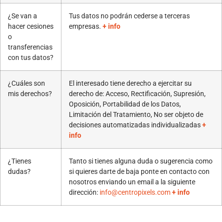
¿Se van a
Tus datos no podrán cederse a terceras
hacer cesiones
empresas.
+ info
o
transferencias
con tus datos?
¿Cuáles son
El interesado tiene derecho a ejercitar su
mis derechos?
derecho de: Acceso, Rectificación, Supresión,
Oposición, Portabilidad de los Datos,
Limitación del Tratamiento, No ser objeto de
decisiones automatizadas individualizadas
+
info
¿Tienes
Tanto si tienes alguna duda o sugerencia como
dudas?
si quieres darte de baja ponte en contacto con
nosotros enviando un email a la siguiente
dirección:
info@centropixels.com
+ info