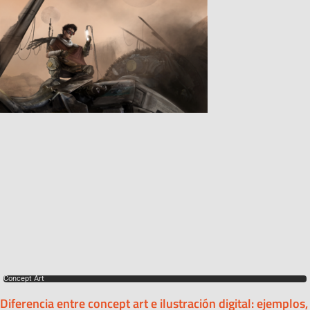
Concept Art
Diferencia entre concept art e ilustración digital: ejemplos,