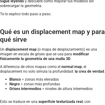
Sigue leyendo
y descubre cómo mejorar tus modelos sin
sobrecargar la geometría.
Te lo explico todo paso a paso.
Qué es un displacement map y para
qué sirve
Un
displacement map
(o mapa de desplazamiento) es una
imagen en escala de grises que se usa para
modificar
físicamente la geometría de una malla 3D
.
A diferencia de otros mapas como el
normal map
, el
displacement no solo simula la profundidad:
la crea de verdad
.
Blanco
= zonas más elevadas
Negro
= zonas más profundas
Grises intermedios
= niveles de altura intermedios
Esto se traduce en una
superficie texturizada real
, con