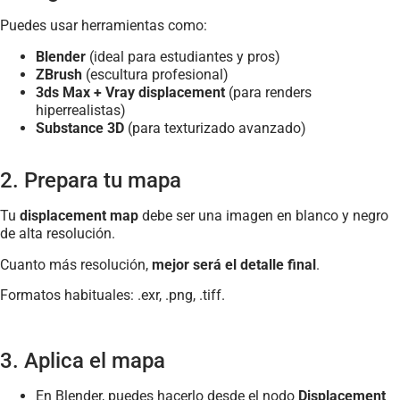
Puedes usar herramientas como:
Blender
(ideal para estudiantes y pros)
ZBrush
(escultura profesional)
3ds Max + Vray displacement
(para renders
hiperrealistas)
Substance 3D
(para texturizado avanzado)
2. Prepara tu mapa
Tu
displacement map
debe ser una imagen en blanco y negro
de alta resolución.
Cuanto más resolución,
mejor será el detalle final
.
Formatos habituales: .exr, .png, .tiff.
3. Aplica el mapa
En Blender, puedes hacerlo desde el nodo
Displacement