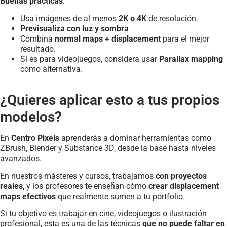
Buenas prácticas
:
Usa imágenes de al menos
2K o 4K
de resolución.
Previsualiza con luz y sombra
Combina
normal maps + displacement
para el mejor
resultado.
Si es para videojuegos, considera usar
Parallax mapping
como alternativa.
¿Quieres aplicar esto a tus propios
modelos?
En
Centro Pixels
aprenderás a dominar herramientas como
ZBrush, Blender y Substance 3D, desde la base hasta niveles
avanzados.
En nuestros másteres y cursos, trabajamos
con proyectos
reales
, y los profesores te enseñan cómo
crear displacement
maps efectivos
que realmente sumen a tu portfolio.
Si tu objetivo es trabajar en cine, videojuegos o ilustración
profesional, esta es una de las técnicas
que no puede faltar en