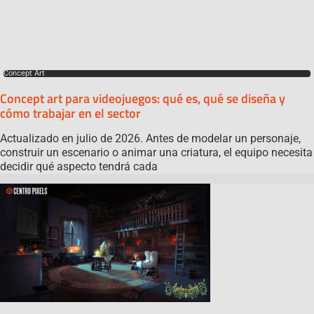
Concept Art
Concept art para videojuegos: qué es, qué se diseña y
cómo trabajar en el sector
Actualizado en julio de 2026. Antes de modelar un personaje,
construir un escenario o animar una criatura, el equipo necesita
decidir qué aspecto tendrá cada