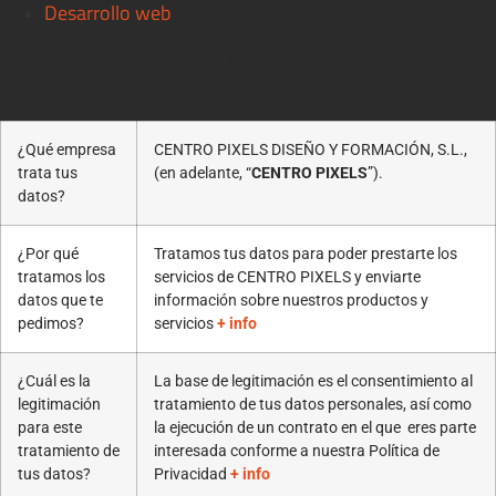
Desarrollo web
© 2021 Centro Pixels. All rigths reserved
¿Qué empresa
CENTRO PIXELS DISEÑO Y FORMACIÓN, S.L.,
trata tus
(en adelante, “
CENTRO PIXELS
”).
datos?
¿Por qué
Tratamos tus datos para poder prestarte los
tratamos los
servicios de CENTRO PIXELS y enviarte
datos que te
información sobre nuestros productos y
pedimos?
servicios
+ info
¿Cuál es la
La base de legitimación es el consentimiento al
legitimación
tratamiento de tus datos personales, así como
para este
la ejecución de un contrato en el que eres parte
tratamiento de
interesada conforme a nuestra Política de
tus datos?
Privacidad
+ info