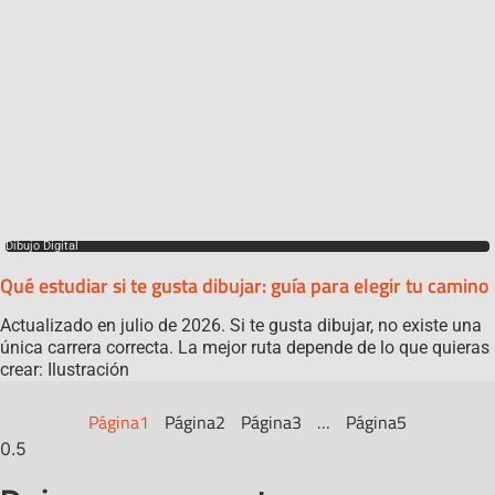
Dibujo Digital
Qué estudiar si te gusta dibujar: guía para elegir tu camino
Actualizado en julio de 2026. Si te gusta dibujar, no existe una
única carrera correcta. La mejor ruta depende de lo que quieras
crear: Ilustración
Página
1
Página
2
Página
3
…
Página
5