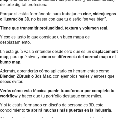
del arte digital profesional.
Porque si estás formándote para trabajar en
cine, videojuegos
o ilustración 3D
, no basta con que tu diseño “se vea bien”.
Tiene que transmitir profundidad, textura y volumen real
.
Y eso es justo lo que consigue un buen mapa de
desplazamiento.
En esta guía vas a entender desde cero qué es un
displacement
map
, para qué sirve y
cómo se diferencia del normal map o el
bump map
.
Además, aprenderás cómo aplicarlo en herramientas como
Blender, ZBrush o 3ds Max
, con ejemplos reales y errores que
debes evitar.
Verás cómo esta técnica puede transformar por completo tu
workflow
y hacer que tu portfolio destaque entre miles.
Y si te estás formando en diseño de personajes 3D, este
conocimiento
te abrirá muchas más puertas en la industria
.