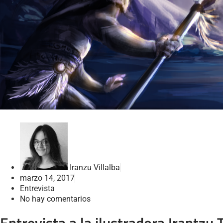
Iranzu Villalba
marzo 14, 2017
Entrevista
No hay comentarios
Entrevista a la ilustradora Irantzu 