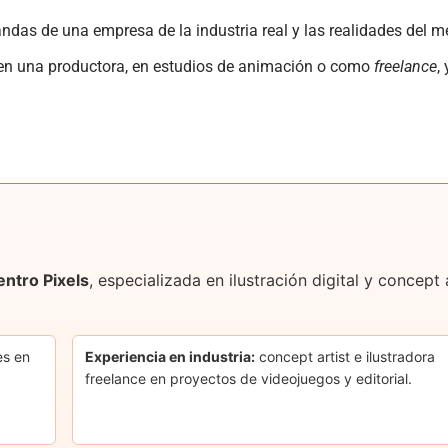
das de una empresa de la industria real y las realidades del m
r en una productora, en estudios de animación o como
freelance
,
entro Pixels
, especializada en ilustración digital y concep
es en
Experiencia en industria:
concept artist e ilustradora
freelance en proyectos de videojuegos y editorial.