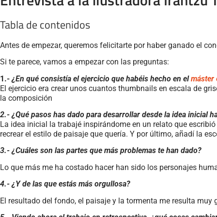
Tabla de contenidos
Antes de empezar, queremos felicitarte por haber ganado el con
Si te parece, vamos a empezar con las preguntas:
1.-
¿En qué consistía el ejercicio que habéis hecho en el
máster 
El ejercicio era crear unos cuantos thumbnails en escala de gris
la composición
2.- ¿Qué pasos has dado para desarrollar desde la idea inicial h
La idea inicial la trabajé inspirándome en un relato que escribi
recrear el estilo de paisaje que quería. Y por último, añadí la 
3.- ¿Cuáles son las partes que más problemas te han dado?
Lo que más me ha costado hacer han sido los personajes humanos 
4.- ¿Y de las que estás más orgullosa?
El resultado del fondo, el paisaje y la tormenta me resulta muy