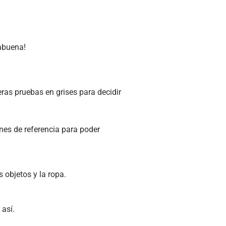
rabuena!
eras pruebas en grises para decidir
es de referencia para poder
 objetos y la ropa.
 así.