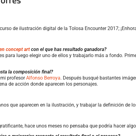
curso de ilustración digital de la Tolosa Encounter 2017; ¡Enho
en concept art
con el que has resultado ganadora?
es para luego elegir uno de ellos y trabajarlo más a fondo. Prim
asta la composición final?
ó mi profesor
Alfonso Berroya
. Después busqué bastantes imágen
escena de acción donde aparecen los personajes.
que aparecen en la ilustración, y trabajar la definición de los
 gratificante, hace unos meses no pensaba que podría hacer algo