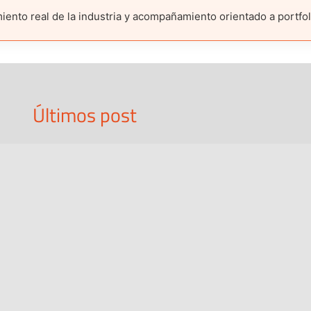
nto real de la industria y acompañamiento orientado a portfolio
Últimos post