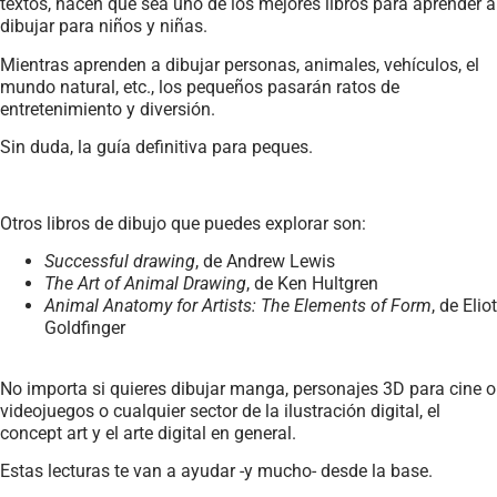
textos, hacen que sea uno de los mejores libros para aprender a
dibujar para niños y niñas.
Mientras aprenden a dibujar personas, animales, vehículos, el
mundo natural, etc., los pequeños pasarán ratos de
entretenimiento y diversión.
Sin duda, la guía definitiva para peques.
Otros libros de dibujo que puedes explorar son:
Successful drawing
, de Andrew Lewis
The Art of Animal Drawing
, de Ken Hultgren
Animal Anatomy for Artists: The Elements of Form
, de Eliot
Goldfinger
No importa si quieres dibujar manga, personajes 3D para cine o
videojuegos o cualquier sector de la ilustración digital, el
concept art y el arte digital en general.
Estas lecturas te van a ayudar -y mucho- desde la base.