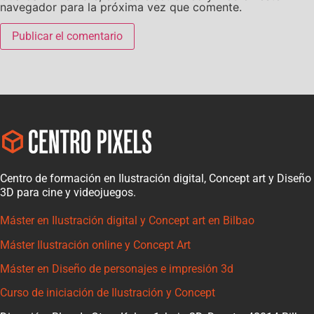
navegador para la próxima vez que comente.
Centro de formación en Ilustración digital, Concept art y Diseño
3D para cine y videojuegos.
Máster en Ilustración digital y Concept art en Bilbao
Máster Ilustración online y Concept Art
Máster en Diseño de personajes e impresión 3d
Curso de iniciación de Ilustración y Concept