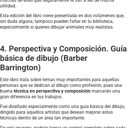
muchas de ellas que seguramente te van a ser de mucha
utilidad.
Esta edición del libro viene presentada en dos volúmenes que,
sin duda alguna, tampoco pueden faltar en tu biblioteca,
especialmente si quieres dibujar animales muy realistas.
4. Perspectiva y Composición. Guía
básica de dibujo (Barber
Barrington)
Este libro trata sobre temas muy importantes para aquellas
personas que se dedican al dibujo como profesión, pues una
buena
técnica en perspectiva y composición
marcarán una
gran diferencia en tus trabajos.
Fue diseñado especialmente como una guía básica del dibujo,
dirigido para aquellos artistas que desean mejorar estas
técnicas dentro de un área tan importante.
De esta manera, podrán lograr un control completo sobre cada