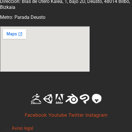
Dirección: Blas de Otero Kalea, 1, bajo 2D, Deusto, 48014 Bilbo,
Bizkaia
Metro: Parada Deusto
Software con el que trabajamos
Facebook
Youtube
Twitter
Instagram
Aviso legal