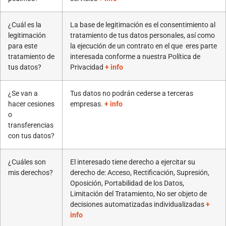
¿Cuál es la
La base de legitimación es el consentimiento al
legitimación
tratamiento de tus datos personales, así como
para este
la ejecución de un contrato en el que eres parte
tratamiento de
interesada conforme a nuestra Política de
tus datos?
Privacidad
+ info
¿Se van a
Tus datos no podrán cederse a terceras
hacer cesiones
empresas.
+ info
o
transferencias
con tus datos?
¿Cuáles son
El interesado tiene derecho a ejercitar su
mis derechos?
derecho de: Acceso, Rectificación, Supresión,
Oposición, Portabilidad de los Datos,
Limitación del Tratamiento, No ser objeto de
decisiones automatizadas individualizadas
+
info