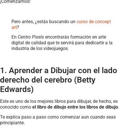
¡Comenzamos!
Pero antes, ¿estás buscando un
curso de concept
art
?
En
Centro Pixels
encontrarás formación en arte
digital de calidad que te servirá para dedicarte a la
industria de los videojuegos.
1. Aprender a Dibujar con el lado
derecho del cerebro (Betty
Edwards)
Este es uno de los mejores libros para dibujar, de hecho, es
conocido como
el libro de dibujo entre los libros de dibujo
.
Te explica paso a paso como comenzar aun cuando seas
principiante.