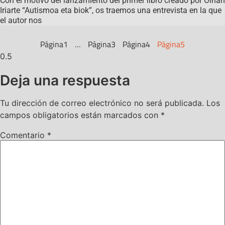
Con el motivo del lanzamiento del primer libro creado por Oihan
Iriarte “Autismoa eta biok”, os traemos una entrevista en la que
el autor nos
Página
1
…
Página
3
Página
4
Página
5
Deja una respuesta
Tu dirección de correo electrónico no será publicada.
Los
campos obligatorios están marcados con
*
Comentario
*