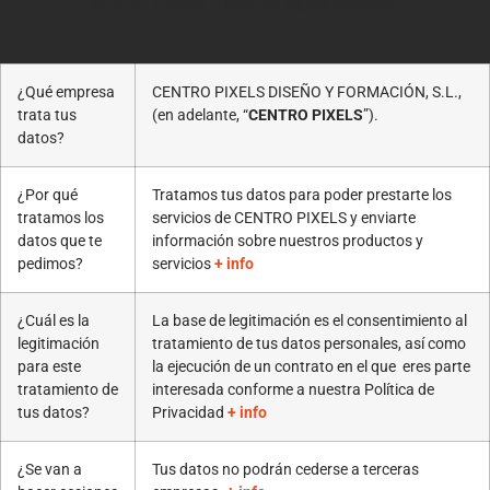
© 2021 Centro Pixels. All rigths reserved
¿Qué empresa
CENTRO PIXELS DISEÑO Y FORMACIÓN, S.L.,
trata tus
(en adelante, “
CENTRO PIXELS
”).
datos?
¿Por qué
Tratamos tus datos para poder prestarte los
tratamos los
servicios de CENTRO PIXELS y enviarte
datos que te
información sobre nuestros productos y
pedimos?
servicios
+ info
¿Cuál es la
La base de legitimación es el consentimiento al
legitimación
tratamiento de tus datos personales, así como
para este
la ejecución de un contrato en el que eres parte
tratamiento de
interesada conforme a nuestra Política de
tus datos?
Privacidad
+ info
¿Se van a
Tus datos no podrán cederse a terceras