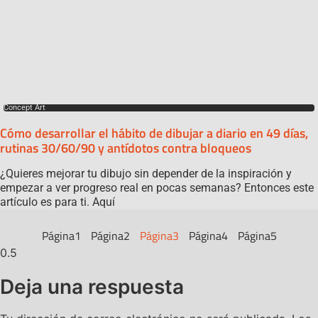
Concept Art
Cómo desarrollar el hábito de dibujar a diario en 49 días,
rutinas 30/60/90 y antídotos contra bloqueos
¿Quieres mejorar tu dibujo sin depender de la inspiración y
empezar a ver progreso real en pocas semanas? Entonces este
artículo es para ti. Aquí
Página
1
Página
2
Página
3
Página
4
Página
5
Deja una respuesta