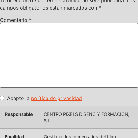
Tu dirección de correo electrónico no será publicada.
Los
campos obligatorios están marcados con
*
Comentario
*
Acepto la
política de privacidad
Responsable
CENTRO PIXELS DISEÑO Y FORMACIÓN,
S.L.
Finalidad
Gestionar los comentarios del blog.