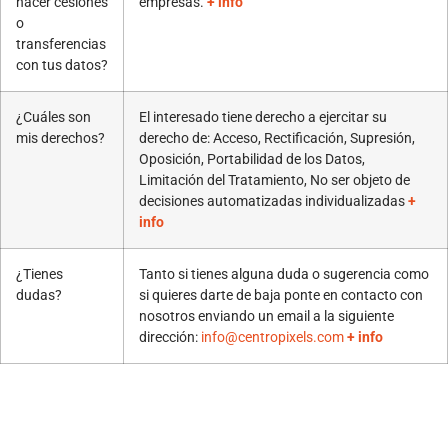
hacer cesiones
empresas.
+ info
o
transferencias
con tus datos?
¿Cuáles son
El interesado tiene derecho a ejercitar su
mis derechos?
derecho de: Acceso, Rectificación, Supresión,
Oposición, Portabilidad de los Datos,
Limitación del Tratamiento, No ser objeto de
decisiones automatizadas individualizadas
+
info
¿Tienes
Tanto si tienes alguna duda o sugerencia como
dudas?
si quieres darte de baja ponte en contacto con
nosotros enviando un email a la siguiente
dirección:
info@centropixels.com
+ info