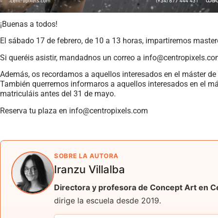
¡Buenas a todos!
El sábado 17 de febrero, de 10 a 13 horas, impartiremos master
Si queréis asistir, mandadnos un correo a info@centropixels.co
Además, os recordamos a aquellos interesados en el máster de 
También querremos informaros a aquellos interesados en el mást
matriculáis antes del 31 de mayo.
Reserva tu plaza en info@centropixels.com
SOBRE LA AUTORA
Iranzu Villalba
Directora y profesora de Concept Art en C
dirige la escuela desde 2019.