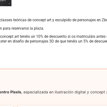
classes teóricas de concept art y esculpido de personajes en Zb
m para reservaros la plaza.
concept art tenéis un 10% de descuento si os matriculáis antes
er en diseño de personajes 3D de que tenéis un 5% de descuento
entro Pixels
, especializada en ilustración digital y concep