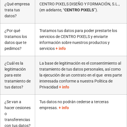
¿Qué empresa
CENTRO PIXELS DISEÑO Y FORMACIÓN, S.L.,
trata tus
(en adelante, “
CENTRO PIXELS
”).
datos?
¿Por qué
Tratamos tus datos para poder prestarte los
tratamos los
servicios de CENTRO PIXELS y enviarte
datos que te
información sobre nuestros productos y
pedimos?
servicios
+ info
¿Cuál es la
La base de legitimación es el consentimiento al
legitimación
tratamiento de tus datos personales, así como
para este
la ejecución de un contrato en el que eres parte
tratamiento de
interesada conforme a nuestra Política de
tus datos?
Privacidad
+ info
¿Se van a
Tus datos no podrán cederse a terceras
hacer cesiones
empresas.
+ info
o
transferencias
con tus datos?