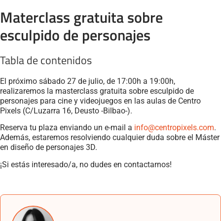
Materclass gratuita sobre
esculpido de personajes
Tabla de contenidos
El próximo sábado 27 de julio, de 17:00h a 19:00h,
realizaremos la masterclass gratuita sobre esculpido de
personajes para cine y videojuegos en las aulas de Centro
Pixels (C/Luzarra 16, Deusto -Bilbao-).
Reserva tu plaza enviando un e-mail a
info@
centropixels
.com
.
Además, estaremos resolviendo cualquier duda sobre el Máster
en diseño de personajes 3D.
¡Si estás interesado/a, no dudes en contactarnos!