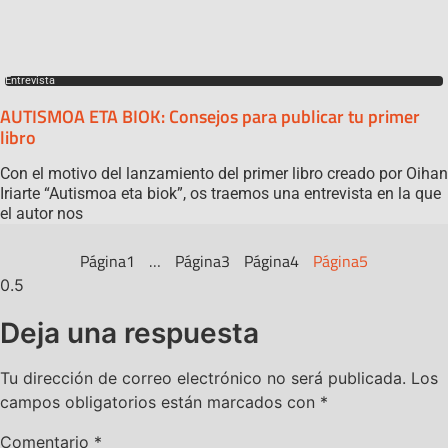
Entrevista
AUTISMOA ETA BIOK: Consejos para publicar tu primer
libro
Con el motivo del lanzamiento del primer libro creado por Oihan
Iriarte “Autismoa eta biok”, os traemos una entrevista en la que
el autor nos
Página
1
…
Página
3
Página
4
Página
5
Deja una respuesta
Tu dirección de correo electrónico no será publicada.
Los
campos obligatorios están marcados con
*
Comentario
*