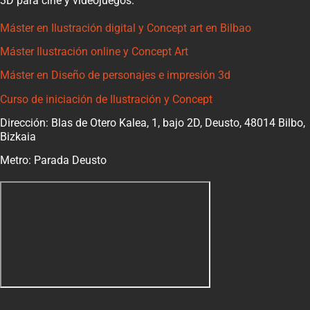
3D para cine y videojuegos.
Máster en Ilustración digital y Concept art en Bilbao
Máster Ilustración online y Concept Art
Máster en Diseño de personajes e impresión 3d
Curso de iniciación de Ilustración y Concept
Dirección: Blas de Otero Kalea, 1, bajo 2D, Deusto, 48014 Bilbo,
Bizkaia
Metro: Parada Deusto
Software con el que trabajamos