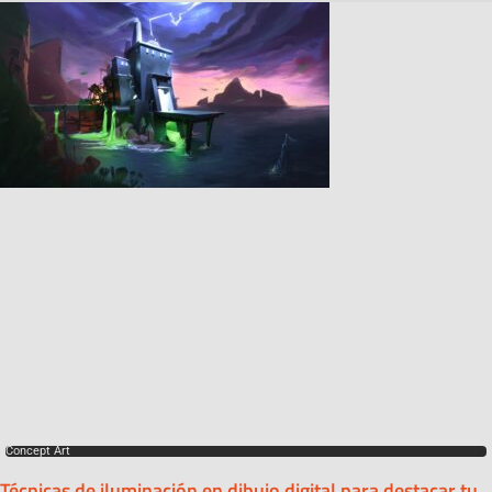
Concept Art
Técnicas de iluminación en dibujo digital para destacar tu