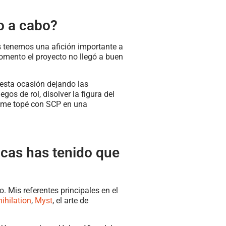
o a cabo?
 tenemos una afición importante a
momento el proyecto no llegó a buen
 esta ocasión dejando las
gos de rol, disolver la figura del
te me topé con SCP en una
icas has tenido que
. Mis referentes principales en el
ihilation
,
Myst
, el arte de