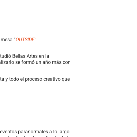
e mesa “
OUTSIDE:
udió Bellas Artes en la
nalizarlo se formó un año más con
a y todo el proceso creativo que
 eventos paranormales a lo largo