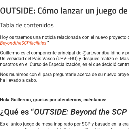
OUTSIDE: Cómo lanzar un juego de
Tabla de contenidos
Hoy os traemos una noticia relacionada con el nuevo proyecto 
BeyondtheSCPfacilities
.”
Guillermo es el componente principal de @art.worldbuilding y p
Universidad del País Vasco (UPV-EHU) y después realizó el Máste
nosotros en el Curso de Especialización, en el que decidió centr
Nos reunimos con él para preguntarle acerca de su nuevo proyec
ha llevado a cabo.
Hola Guillermo, gracias por atendernos, cuéntanos:
¿Qué es “
OUTSIDE: Beyond the SCP f
Es el único juego de mesa inspirado por SCP y basado en la er