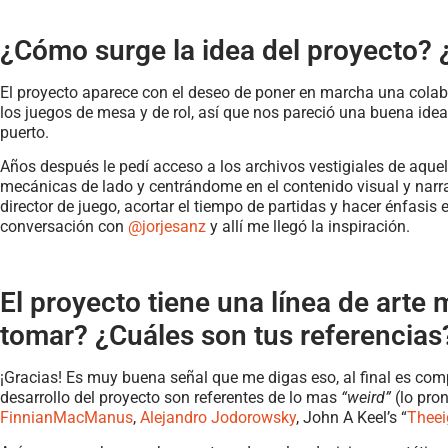
¿Cómo surge la idea del proyecto? 
El proyecto aparece con el deseo de poner en marcha una colabo
los juegos de mesa y de rol, así que nos pareció una buena ide
puerto.
Años después le pedí acceso a los archivos vestigiales de aque
mecánicas de lado y centrándome en el contenido visual y narrativ
director de juego, acortar el tiempo de partidas y hacer énfasis
conversación con
@jorjesanz
y allí me llegó la inspiración.
El proyecto tiene una línea de arte
tomar? ¿Cuáles son tus referencias
¡Gracias! Es muy buena señal que me digas eso, al final es comp
desarrollo del proyecto son referentes de lo mas
“weird”
(lo pron
FinnianMacManus
,
Alejandro Jodorowsky
, John A Keel’s “
Theei