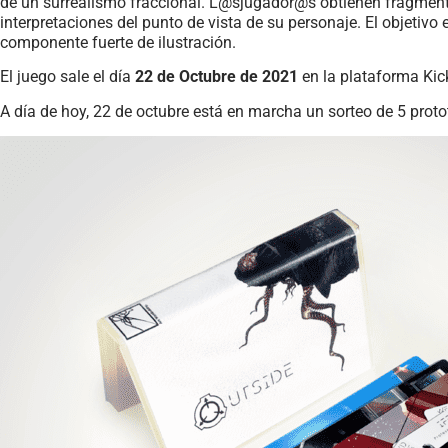
de un surrealismo fraccional. L@sjugador@s obtienen fragmento
interpretaciones del punto de vista de su personaje. El objetiv
componente fuerte de ilustración.
El juego sale el día
22 de Octubre de 2021
en la plataforma Kic
A día de hoy, 22 de octubre está en marcha un sorteo de 5 proto