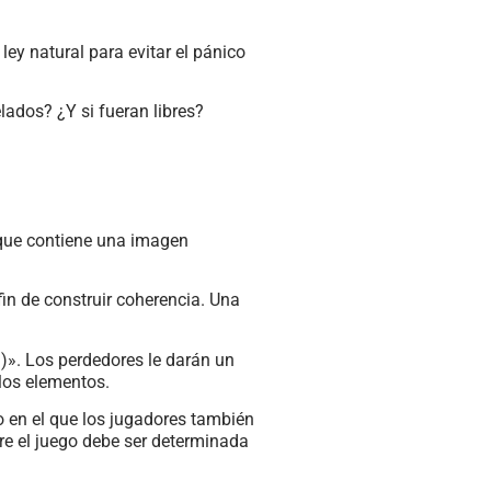
ley natural para evitar el pánico
ados? ¿Y si fueran libres?
 que contiene una imagen
in de construir coherencia. Una
n)». Los perdedores le darán un
 los elementos.
o en el que los jugadores también
re el juego debe ser determinada