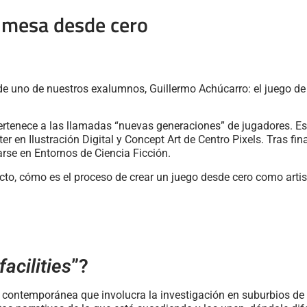
 mesa desde cero
de uno de nuestros exalumnos, Guillermo Achúcarro: el juego d
ertenece a las llamadas “nuevas generaciones” de jugadores. Est
r en Ilustración Digital y Concept Art de Centro Pixels. Tras fi
arse en Entornos de Ciencia Ficción.
to, cómo es el proceso de crear un juego desde cero como artist
acilities
”?
a contemporánea que involucra la investigación en suburbios de