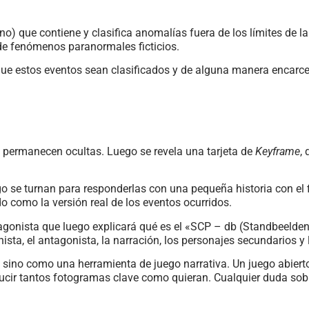
no) que contiene y clasifica anomalías fuera de los límites de la 
de fenómenos paranormales ficticios.
ue estos eventos sean clasificados y de alguna manera encarcel
e permanecen ocultas. Luego se revela una tarjeta de
Keyframe
,
o se turnan para responderlas con una pequeña historia con el f
 como la versión real de los eventos ocurridos.
otagonista que luego explicará qué es el «SCP – db (Standbeelde
ista, el antagonista, la narración, los personajes secundarios y
 sino como una herramienta de juego narrativa. Un juego abiert
ducir tantos fotogramas clave como quieran. Cualquier duda sob