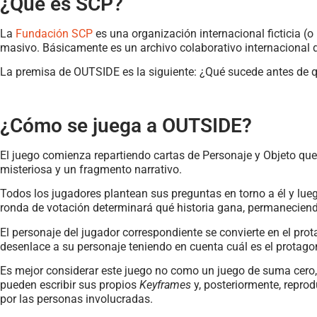
¿Qué es SCP?
La
Fundación SCP
es una organización internacional ficticia (o 
masivo. Básicamente es un archivo colaborativo internacional 
La premisa de OUTSIDE es la siguiente: ¿Qué sucede antes de q
¿Cómo se juega a OUTSIDE?
El juego comienza repartiendo cartas de Personaje y Objeto qu
misteriosa y un fragmento narrativo.
Todos los jugadores plantean sus preguntas en torno a él y lueg
ronda de votación determinará qué historia gana, permaneciendo
El personaje del jugador correspondiente se convierte en el pr
desenlace a su personaje teniendo en cuenta cuál es el protagon
Es mejor considerar este juego no como un juego de suma cero,
pueden escribir sus propios
Keyframes
y, posteriormente, repro
por las personas involucradas.