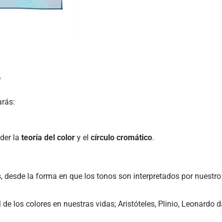
?
arás:
nder la
teoría del color
y el
círculo cromático
.
, desde la forma en que los tonos son interpretados por nuestro
 los colores en nuestras vidas; Aristóteles, Plinio, Leonardo da