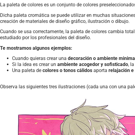
La paleta de colores es un conjunto de colores preseleccionados
Dicha paleta cromática se puede utilizar en muchas situaciones,
creación de materiales de diseño gráfico, ilustración o dibujo.
Cuando se usa correctamente, la paleta de colores cambia total
estudiado por los profesionales del diseño.
Te mostramos algunos ejemplos:
Cuando quieras crear una
decoración o ambiente minimal
Si la idea es crear un
ambiente acogedor y sofisticado
, l
Una paleta de
colores o tonos cálidos
aporta
relajación e
Observa las siguientes tres ilustraciones (cada una con una pal