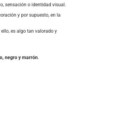
o, sensación o identidad visual.
oración y por supuesto, en la
llo, es algo tan valorado y
o, negro y marrón
.