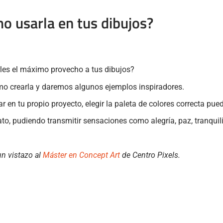
o usarla en tus dibujos?
rles el máximo provecho a tus dibujos?
cómo crearla y daremos algunos ejemplos inspiradores.
r en tu propio proyecto, elegir la paleta de colores correcta pue
o, pudiendo transmitir sensaciones como alegría, paz, tranquili
un vistazo al
Máster en Concept Art
de Centro Pixels.