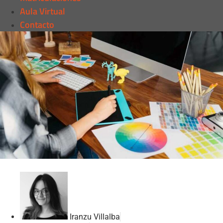
Aula Virtual
Contacto
Iranzu Villalba