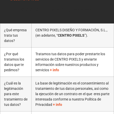
© 2021 Centro Pixels. All rigths reserved
¿Qué empresa
CENTRO PIXELS DISEÑO Y FORMACIÓN, S.L.,
trata tus
(en adelante, “
CENTRO PIXELS
”).
datos?
¿Por qué
Tratamos tus datos para poder prestarte los
tratamos los
servicios de CENTRO PIXELS y enviarte
datos que te
información sobre nuestros productos y
pedimos?
servicios
+ info
¿Cuál es la
La base de legitimación es el consentimiento al
legitimación
tratamiento de tus datos personales, así como
para este
la ejecución de un contrato en el que eres parte
tratamiento de
interesada conforme a nuestra Política de
tus datos?
Privacidad
+ info