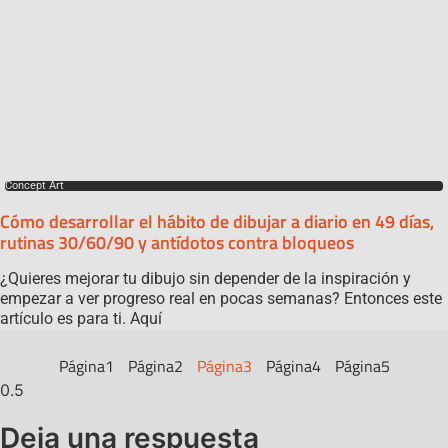
Concept Art
Cómo desarrollar el hábito de dibujar a diario en 49 días,
rutinas 30/60/90 y antídotos contra bloqueos
¿Quieres mejorar tu dibujo sin depender de la inspiración y
empezar a ver progreso real en pocas semanas? Entonces este
artículo es para ti. Aquí
Página
1
Página
2
Página
3
Página
4
Página
5
Deja una respuesta