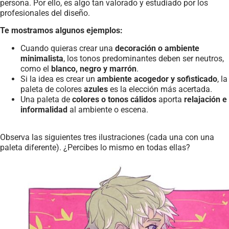
persona. Por ello, es algo tan valorado y estudiado por los
profesionales del diseño.
Te mostramos algunos ejemplos:
Cuando quieras crear una
decoración o ambiente
minimalista
, los tonos predominantes deben ser neutros,
como el
blanco, negro y marrón
.
Si la idea es crear un
ambiente acogedor y sofisticado
, la
paleta de colores
azules
es la elección más acertada.
Una paleta de
colores o tonos cálidos
aporta
relajación e
informalidad
al ambiente o escena.
Observa las siguientes tres ilustraciones (cada una con una
paleta diferente). ¿Percibes lo mismo en todas ellas?