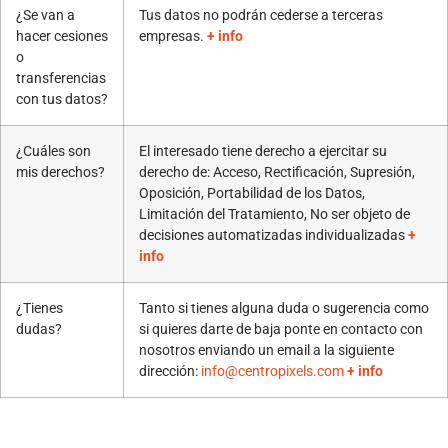
¿Se van a
Tus datos no podrán cederse a terceras
hacer cesiones
empresas.
+ info
o
transferencias
con tus datos?
¿Cuáles son
El interesado tiene derecho a ejercitar su
mis derechos?
derecho de: Acceso, Rectificación, Supresión,
Oposición, Portabilidad de los Datos,
Limitación del Tratamiento, No ser objeto de
decisiones automatizadas individualizadas
+
info
¿Tienes
Tanto si tienes alguna duda o sugerencia como
dudas?
si quieres darte de baja ponte en contacto con
nosotros enviando un email a la siguiente
dirección:
info@centropixels.com
+ info