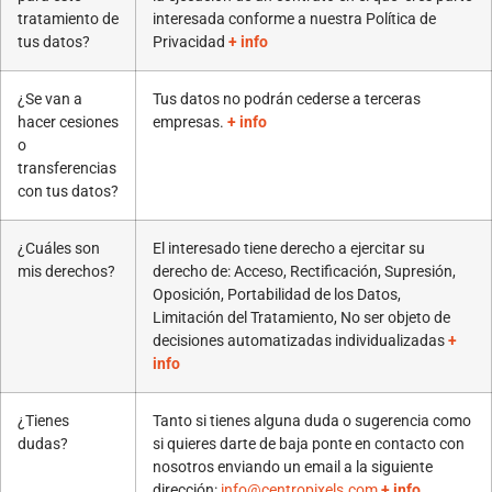
tratamiento de
interesada conforme a nuestra Política de
tus datos?
Privacidad
+ info
¿Se van a
Tus datos no podrán cederse a terceras
hacer cesiones
empresas.
+ info
o
transferencias
con tus datos?
¿Cuáles son
El interesado tiene derecho a ejercitar su
mis derechos?
derecho de: Acceso, Rectificación, Supresión,
Oposición, Portabilidad de los Datos,
Limitación del Tratamiento, No ser objeto de
decisiones automatizadas individualizadas
+
info
¿Tienes
Tanto si tienes alguna duda o sugerencia como
dudas?
si quieres darte de baja ponte en contacto con
nosotros enviando un email a la siguiente
dirección:
info@centropixels.com
+ info