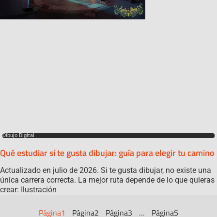
Dibujo Digital
Qué estudiar si te gusta dibujar: guía para elegir tu camino
Actualizado en julio de 2026. Si te gusta dibujar, no existe una
única carrera correcta. La mejor ruta depende de lo que quieras
crear: Ilustración
Página
1
Página
2
Página
3
…
Página
5