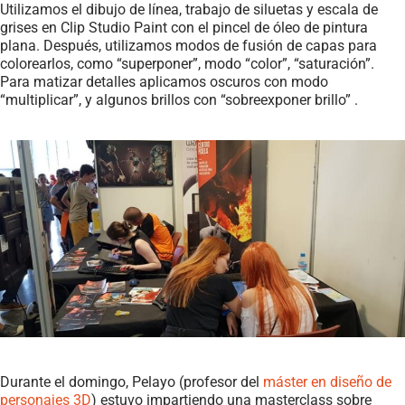
Utilizamos el dibujo de línea, trabajo de siluetas y escala de
grises en Clip Studio Paint con el pincel de óleo de pintura
plana. Después, utilizamos modos de fusión de capas para
colorearlos, como “superponer”, modo “color”, “saturación”.
Para matizar detalles aplicamos oscuros con modo
“multiplicar”, y algunos brillos con “sobreexponer brillo” .
Durante el domingo, Pelayo (profesor del
máster en diseño de
personajes 3D
) estuvo impartiendo una masterclass sobre