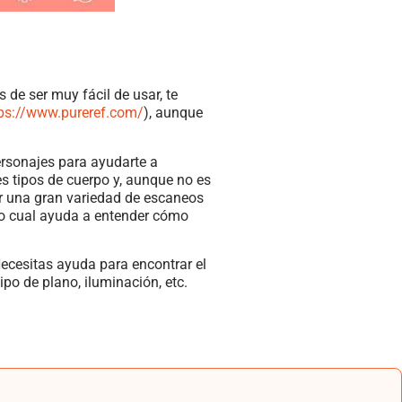
 de ser muy fácil de usar, te
ps://www.pureref.com/
), aunque
ersonajes para ayudarte a
es tipos de cuerpo y, aunque no es
r una gran variedad de escaneos
 lo cual ayuda a entender cómo
Necesitas ayuda para encontrar el
ipo de plano, iluminación, etc.