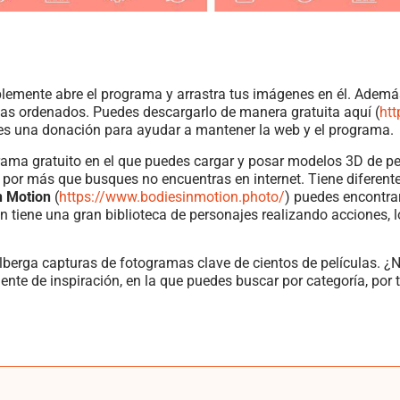
mplemente abre el programa y arrastra tus imágenes en él. Además
ncias ordenados. Puedes descargarlo de manera gratuita aquí (
htt
tes una donación para ayudar a mantener la web y el programa.
rama gratuito en el que puedes cargar y posar modelos 3D de p
e por más que busques no encuentras en internet. Tiene diferent
n Motion
(
https://www.bodiesinmotion.photo/
) puedes encontra
n tiene una gran biblioteca de personajes realizando acciones,
alberga capturas de fotogramas clave de cientos de películas. ¿
ente de inspiración, en la que puedes buscar por categoría, por t