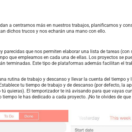
dan a centrarnos más en nuestros trabajos, planificarnos y cons
n dichos trucos y nos echarán una mano con ello.
y parecidas que nos permiten elaborar una lista de tareas (con
tiempo que empleamos en cada una de ellas. Los proyectos se pue
stán terminadas. Este tipo de plataformas además facilitan el tra
na rutina de trabajo y descanso y llevar la cuenta del tiempo y
tablece tu tiempo de trabajo y de descanso (por defecto, la a
o tú quieras). El temporizador te irá avisando para que vayas 
 tiempo le has dedicado a cada proyecto. ¡No te olvides de que