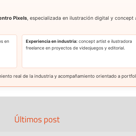
entro Pixels
, especializada en ilustración digital y concep
es en
Experiencia en industria:
concept artist e ilustradora
freelance en proyectos de videojuegos y editorial.
nto real de la industria y acompañamiento orientado a portfolio
Últimos post