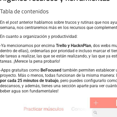
Tabla de contenidos
En el
post
anterior hablamos sobre trucos y rutinas que nos ayu
semana, nos centraremos más en los recursos que complementa
En cuanto a organización y productividad:
-Ya mencionamos por encima
Trello y HacknPlan
, dos webs mu
dentro de ellas), ordenarlas por prioridad e incluso marcar el 
de tareas a realizar, las que se están realizando, y las que ya e
tareas. ¡Merece la pena probarlo!
-Apps gratuitas como
BeFocused
también permiten establecer u
proyecto. Más o menos, todas funcionan de la misma manera: Es
por cada 25 minutos de trabajo
, pero puedes configurarlo com
descansos, y además, tienes una sección aparte para ver cuánto
beber agua son fundamentales!