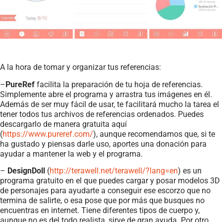
A la hora de tomar y organizar tus referencias:
–
PureRef
facilita la preparación de tu hoja de referencias.
Simplemente abre el programa y arrastra tus imágenes en él.
Además de ser muy fácil de usar, te facilitará mucho la tarea el
tener todos tus archivos de referencias ordenados. Puedes
descargarlo de manera gratuita aquí
(
https://www.pureref.com/
), aunque recomendamos que, si te
ha gustado y piensas darle uso, aportes una donación para
ayudar a mantener la web y el programa.
–
DesignDoll
(
http://terawell.net/terawell/?lang=en
) es un
programa gratuito en el que puedes cargar y posar modelos 3D
de personajes para ayudarte a conseguir ese escorzo que no
termina de salirte, o esa pose que por más que busques no
encuentras en internet. Tiene diferentes tipos de cuerpo y,
aunque no es del todo realista, sirve de gran ayuda. Por otro