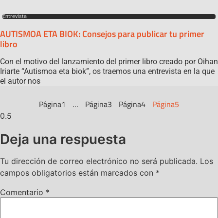
Entrevista
AUTISMOA ETA BIOK: Consejos para publicar tu primer
libro
Con el motivo del lanzamiento del primer libro creado por Oihan
Iriarte “Autismoa eta biok”, os traemos una entrevista en la que
el autor nos
Página
1
…
Página
3
Página
4
Página
5
Deja una respuesta
Tu dirección de correo electrónico no será publicada.
Los
campos obligatorios están marcados con
*
Comentario
*