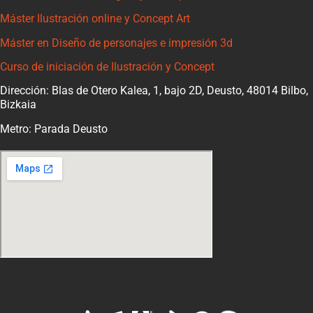
Máster Ilustración online y Concept Art
Máster en Diseño de personajes e impresión 3d
Curso de iniciación de Ilustración y Concept
Dirección: Blas de Otero Kalea, 1, bajo 2D, Deusto, 48014 Bilbo,
Bizkaia
Metro: Parada Deusto
Software con el que trabajamos