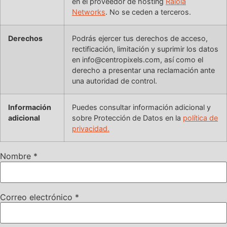
en el proveedor de hosting
Raiola
Networks
. No se ceden a terceros.
Derechos
Podrás ejercer tus derechos de acceso,
rectificación, limitación y suprimir los datos
en info@centropixels.com, así como el
derecho a presentar una reclamación ante
una autoridad de control.
Información
Puedes consultar información adicional y
adicional
sobre Protección de Datos en la
política de
privacidad.
Nombre
*
Correo electrónico
*