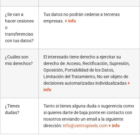
¿Se van a
Tus datos no podrán cederse a terceras
hacer cesiones
empresas.
+ info
o
transferencias
con tus datos?
¿Cuáles son
El interesado tiene derecho a ejercitar su
mis derechos?
derecho de: Acceso, Rectificación, Supresión,
Oposición, Portabilidad de los Datos,
Limitación del Tratamiento, No ser objeto de
decisiones automatizadas individualizadas
+
info
¿Tienes
Tanto si tienes alguna duda o sugerencia como
dudas?
si quieres darte de baja ponte en contacto con
nosotros enviando un email a la siguiente
dirección:
info@centropixels.com
+ info