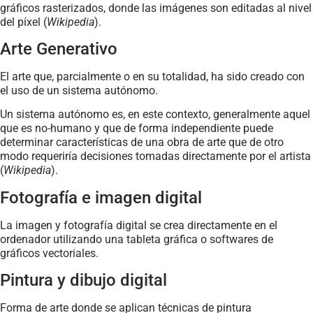
gráficos rasterizados, donde las imágenes son editadas al nivel
del píxel (
Wikipedia
).
Arte Generativo
El arte que, parcialmente o en su totalidad, ha sido creado con
el uso de un sistema autónomo.
Un sistema autónomo es, en este contexto, generalmente aquel
que es no-humano y que de forma independiente puede
determinar características de una obra de arte que de otro
modo requeriría decisiones tomadas directamente por el artista
(
Wikipedia
).
Fotografía e imagen digital
La imagen y fotografía digital se crea directamente en el
ordenador utilizando una tableta gráfica o softwares de
gráficos vectoriales.
Pintura y dibujo digital
Forma de arte donde se aplican técnicas de pintura