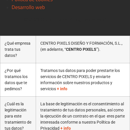
Desarrollo web
© 2021 Centro Pixels. All rigths reserved
¿Qué empresa
CENTRO PIXELS DISEÑO Y FORMACIÓN, S.L.,
trata tus
(en adelante, “
CENTRO PIXELS
”).
datos?
¿Por qué
Tratamos tus datos para poder prestarte los
tratamos los
servicios de CENTRO PIXELS y enviarte
datos que te
información sobre nuestros productos y
pedimos?
servicios
+ info
¿Cuál es la
La base de legitimación es el consentimiento al
legitimación
tratamiento de tus datos personales, así como
para este
la ejecución de un contrato en el que eres parte
tratamiento de
interesada conforme a nuestra Política de
tus datos?
Privacidad
+ info