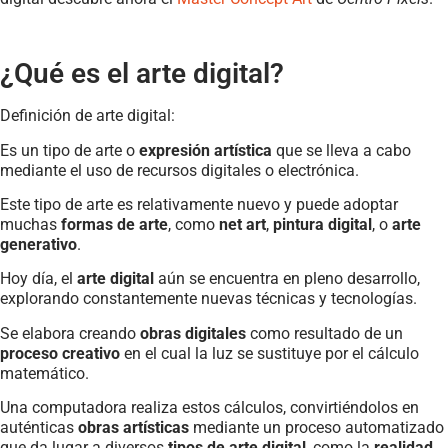
¿Qué es el arte digital?
Definición de arte digital:
Es un tipo de arte o
expresión artística
que se lleva a cabo
mediante el uso de recursos digitales o electrónica.
Este tipo de arte es relativamente nuevo y puede adoptar
muchas
formas de arte
, como
net art
,
pintura digital
, o
arte
generativo
.
Hoy día, el
arte digital
aún se encuentra en pleno desarrollo,
explorando constantemente nuevas técnicas y tecnologías.
Se elabora creando
obras digitales
como resultado de un
proceso creativo
en el cual la luz se sustituye por el cálculo
matemático.
Una computadora realiza estos cálculos, convirtiéndolos en
auténticas
obras artísticas
mediante un proceso automatizado
que da lugar a diversos
tipos de arte digital
, como la
realidad