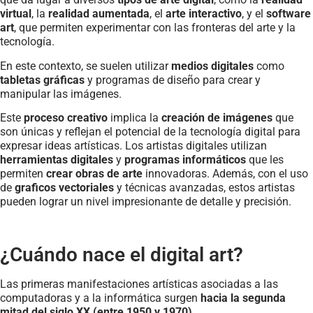
virtual
, la
realidad aumentada
, el
arte interactivo
, y el
software
art
, que permiten experimentar con las fronteras del arte y la
tecnología.
En este contexto, se suelen utilizar
medios digitales
como
tabletas gráficas
y programas de diseño para crear y
manipular las imágenes.
Este
proceso creativo
implica la
creación de imágenes
que
son únicas y reflejan el potencial de la tecnología digital para
expresar ideas artísticas. Los artistas digitales utilizan
herramientas digitales
y
programas informáticos
que les
permiten
crear obras de arte
innovadoras. Además, con el uso
de
graficos vectoriales
y técnicas avanzadas, estos artistas
pueden lograr un nivel impresionante de detalle y precisión.
¿Cuándo nace el digital art?
Las primeras manifestaciones artísticas asociadas a las
computadoras y a la informática surgen
hacia la segunda
mitad del siglo XX (entre 1950 y 1970)
.