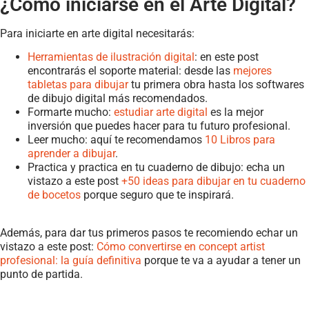
¿Cómo iniciarse en el Arte Digital?
Para iniciarte en arte digital necesitarás:
Herramientas de ilustración digital
: en este post
encontrarás el soporte material: desde las
mejores
tabletas para dibujar
tu primera obra hasta los softwares
de dibujo digital más recomendados.
Formarte mucho:
estudiar arte digital
es la mejor
inversión que puedes hacer para tu futuro profesional.
Leer mucho: aquí te recomendamos
10 Libros para
aprender a dibujar
.
Practica y practica en tu cuaderno de dibujo: echa un
vistazo a este post
+50 ideas para dibujar en tu cuaderno
de bocetos
porque seguro que te inspirará.
Además, para dar tus primeros pasos te recomiendo echar un
vistazo a este post:
Cómo convertirse en concept artist
profesional: la guía definitiva
porque te va a ayudar a tener un
punto de partida.