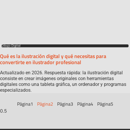
Dibujo Digital
Qué es la ilustración digital y qué necesitas para
convertirte en ilustrador profesional
Actualizado en 2026. Respuesta rápida: la ilustración digital
consiste en crear imágenes originales con herramientas
digitales como una tableta gráfica, un ordenador y programas
especializados.
Página
1
Página
2
Página
3
Página
4
Página
5