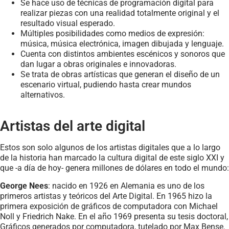
Se hace uso de técnicas de programación digital para
realizar piezas con una realidad totalmente original y el
resultado visual esperado.
Múltiples posibilidades como medios de expresión:
música, música electrónica, imagen dibujada y lenguaje.
Cuenta con distintos ambientes escénicos y sonoros que
dan lugar a obras originales e innovadoras.
Se trata de obras artísticas que generan el diseño de un
escenario virtual, pudiendo hasta crear mundos
alternativos.
Artistas del arte digital
Estos son solo algunos de los artistas digitales que a lo largo
de la historia han marcado la cultura digital de este siglo XXI y
que -a día de hoy- genera millones de dólares en todo el mundo:
George Nees
: nacido en 1926 en Alemania es uno de los
primeros artistas y teóricos del Arte Digital. En 1965 hizo la
primera exposición de gráficos de computadora con Michael
Noll y Friedrich Nake. En el año 1969 presenta su tesis doctoral,
Gráficos generados por computadora, tutelado por Max Bense.