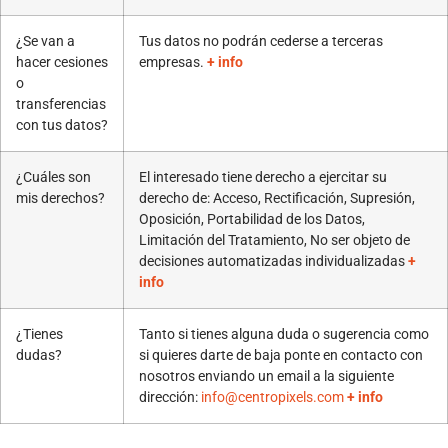
¿Se van a
Tus datos no podrán cederse a terceras
hacer cesiones
empresas.
+ info
o
transferencias
con tus datos?
¿Cuáles son
El interesado tiene derecho a ejercitar su
mis derechos?
derecho de: Acceso, Rectificación, Supresión,
Oposición, Portabilidad de los Datos,
Limitación del Tratamiento, No ser objeto de
decisiones automatizadas individualizadas
+
info
¿Tienes
Tanto si tienes alguna duda o sugerencia como
dudas?
si quieres darte de baja ponte en contacto con
nosotros enviando un email a la siguiente
dirección:
info@centropixels.com
+ info