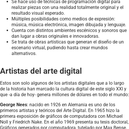
Se hace uso de técnicas de programación digital para
realizar piezas con una realidad totalmente original y el
resultado visual esperado.
Múltiples posibilidades como medios de expresión:
música, música electrónica, imagen dibujada y lenguaje.
Cuenta con distintos ambientes escénicos y sonoros que
dan lugar a obras originales e innovadoras.
Se trata de obras artísticas que generan el diseño de un
escenario virtual, pudiendo hasta crear mundos
alternativos.
Artistas del arte digital
Estos son solo algunos de los artistas digitales que a lo largo
de la historia han marcado la cultura digital de este siglo XXI y
que -a día de hoy- genera millones de dólares en todo el mundo:
George Nees
: nacido en 1926 en Alemania es uno de los
primeros artistas y teóricos del Arte Digital. En 1965 hizo la
primera exposición de gráficos de computadora con Michael
Noll y Friedrich Nake. En el año 1969 presenta su tesis doctoral,
Gráficos generados por computadora, tutelado por Max Bense.