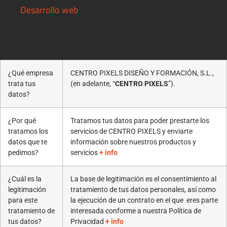
Desarrollo web
© 2021 Centro Pixels. All rigths reserved
¿Qué empresa
CENTRO PIXELS DISEÑO Y FORMACIÓN, S.L.,
trata tus
(en adelante, “
CENTRO PIXELS
”).
datos?
¿Por qué
Tratamos tus datos para poder prestarte los
tratamos los
servicios de CENTRO PIXELS y enviarte
datos que te
información sobre nuestros productos y
pedimos?
servicios
+ info
¿Cuál es la
La base de legitimación es el consentimiento al
legitimación
tratamiento de tus datos personales, así como
para este
la ejecución de un contrato en el que eres parte
tratamiento de
interesada conforme a nuestra Política de
tus datos?
Privacidad
+ info