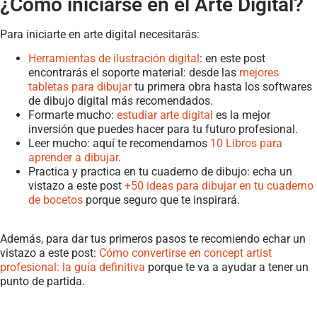
¿Cómo iniciarse en el Arte Digital?
Para iniciarte en arte digital necesitarás:
Herramientas de ilustración digital
: en este post
encontrarás el soporte material: desde las
mejores
tabletas para dibujar
tu primera obra hasta los softwares
de dibujo digital más recomendados.
Formarte mucho:
estudiar arte digital
es la mejor
inversión que puedes hacer para tu futuro profesional.
Leer mucho: aquí te recomendamos
10 Libros para
aprender a dibujar
.
Practica y practica en tu cuaderno de dibujo: echa un
vistazo a este post
+50 ideas para dibujar en tu cuaderno
de bocetos
porque seguro que te inspirará.
Además, para dar tus primeros pasos te recomiendo echar un
vistazo a este post:
Cómo convertirse en concept artist
profesional: la guía definitiva
porque te va a ayudar a tener un
punto de partida.