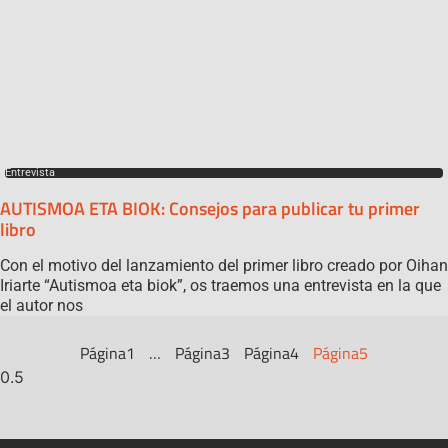
Entrevista
AUTISMOA ETA BIOK: Consejos para publicar tu primer
libro
Con el motivo del lanzamiento del primer libro creado por Oihan
Iriarte “Autismoa eta biok”, os traemos una entrevista en la que
el autor nos
Página
1
…
Página
3
Página
4
Página
5