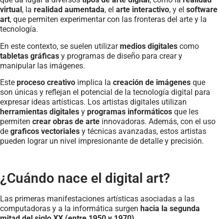
virtual
, la
realidad aumentada
, el
arte interactivo
, y el
software
art
, que permiten experimentar con las fronteras del arte y la
tecnología.
En este contexto, se suelen utilizar
medios digitales
como
tabletas gráficas
y programas de diseño para crear y
manipular las imágenes.
Este
proceso creativo
implica la
creación de imágenes
que
son únicas y reflejan el potencial de la tecnología digital para
expresar ideas artísticas. Los artistas digitales utilizan
herramientas digitales
y
programas informáticos
que les
permiten
crear obras de arte
innovadoras. Además, con el uso
de
graficos vectoriales
y técnicas avanzadas, estos artistas
pueden lograr un nivel impresionante de detalle y precisión.
¿Cuándo nace el digital art?
Las primeras manifestaciones artísticas asociadas a las
computadoras y a la informática surgen
hacia la segunda
mitad del siglo XX (entre 1950 y 1970)
.