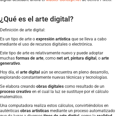
¿Qué es el arte digital?
Definición de arte digital:
Es un tipo de arte o
expresión artística
que se lleva a cabo
mediante el uso de recursos digitales o electrónica.
Este tipo de arte es relativamente nuevo y puede adoptar
muchas
formas de arte
, como
net art
,
pintura digital
, o
arte
generativo
.
Hoy día, el
arte digital
aún se encuentra en pleno desarrollo,
explorando constantemente nuevas técnicas y tecnologías.
Se elabora creando
obras digitales
como resultado de un
proceso creativo
en el cual la luz se sustituye por el cálculo
matemático.
Una computadora realiza estos cálculos, convirtiéndolos en
auténticas
obras artísticas
mediante un proceso automatizado
que da lugar a diversos
tipos de arte digital
, como la
realidad