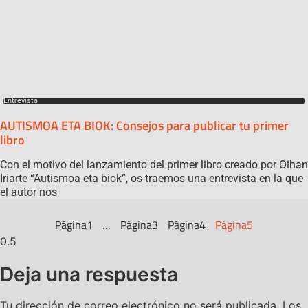
Entrevista
AUTISMOA ETA BIOK: Consejos para publicar tu primer
libro
Con el motivo del lanzamiento del primer libro creado por Oihan
Iriarte “Autismoa eta biok”, os traemos una entrevista en la que
el autor nos
Página
1
…
Página
3
Página
4
Página
5
Deja una respuesta
Tu dirección de correo electrónico no será publicada.
Los