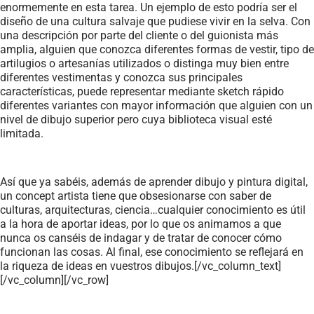
enormemente en esta tarea. Un ejemplo de esto podría ser el
diseño de una cultura salvaje que pudiese vivir en la selva. Con
una descripción por parte del cliente o del guionista más
amplia, alguien que conozca diferentes formas de vestir, tipo de
artilugios o artesanías utilizados o distinga muy bien entre
diferentes vestimentas y conozca sus principales
características, puede representar mediante sketch rápido
diferentes variantes con mayor información que alguien con un
nivel de dibujo superior pero cuya biblioteca visual esté
limitada.
Así que ya sabéis, además de aprender dibujo y pintura digital,
un concept artista tiene que obsesionarse con saber de
culturas, arquitecturas, ciencia…cualquier conocimiento es útil
a la hora de aportar ideas, por lo que os animamos a que
nunca os canséis de indagar y de tratar de conocer cómo
funcionan las cosas. Al final, ese conocimiento se reflejará en
la riqueza de ideas en vuestros dibujos.[/vc_column_text]
[/vc_column][/vc_row]