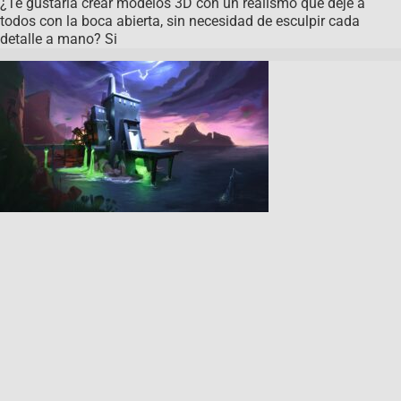
¿Te gustaría crear modelos 3D con un realismo que deje a
todos con la boca abierta, sin necesidad de esculpir cada
detalle a mano? Si