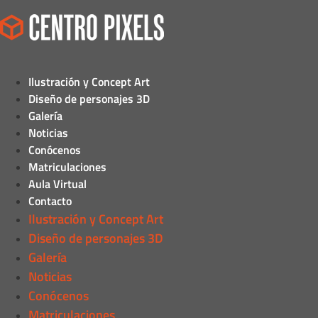
Ilustración y Concept Art
Diseño de personajes 3D
Galería
Noticias
Conócenos
Matriculaciones
Aula Virtual
Contacto
Ilustración y Concept Art
Diseño de personajes 3D
Galería
Noticias
Conócenos
Matriculaciones