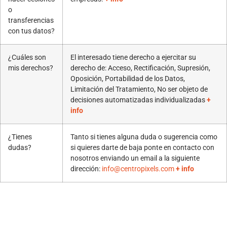
o
transferencias
con tus datos?
¿Cuáles son
El interesado tiene derecho a ejercitar su
mis derechos?
derecho de: Acceso, Rectificación, Supresión,
Oposición, Portabilidad de los Datos,
Limitación del Tratamiento, No ser objeto de
decisiones automatizadas individualizadas
+
info
¿Tienes
Tanto si tienes alguna duda o sugerencia como
dudas?
si quieres darte de baja ponte en contacto con
nosotros enviando un email a la siguiente
dirección:
info@centropixels.com
+ info