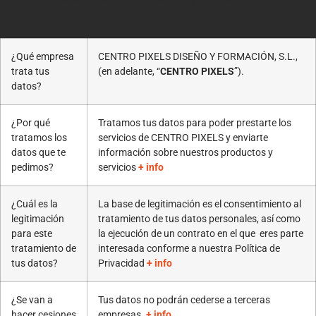
¿Qué empresa
CENTRO PIXELS DISEÑO Y FORMACIÓN, S.L.,
trata tus
(en adelante, “
CENTRO PIXELS
”).
datos?
¿Por qué
Tratamos tus datos para poder prestarte los
tratamos los
servicios de CENTRO PIXELS y enviarte
datos que te
información sobre nuestros productos y
pedimos?
servicios
+ info
¿Cuál es la
La base de legitimación es el consentimiento al
legitimación
tratamiento de tus datos personales, así como
para este
la ejecución de un contrato en el que eres parte
tratamiento de
interesada conforme a nuestra Política de
tus datos?
Privacidad
+ info
¿Se van a
Tus datos no podrán cederse a terceras
hacer cesiones
empresas.
+ info