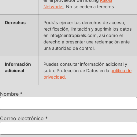
en el proveedor de hosting
Raiola
Networks
. No se ceden a terceros.
Derechos
Podrás ejercer tus derechos de acceso,
rectificación, limitación y suprimir los datos
en info@centropixels.com, así como el
derecho a presentar una reclamación ante
una autoridad de control.
Información
Puedes consultar información adicional y
adicional
sobre Protección de Datos en la
política de
privacidad.
Nombre
*
Correo electrónico
*