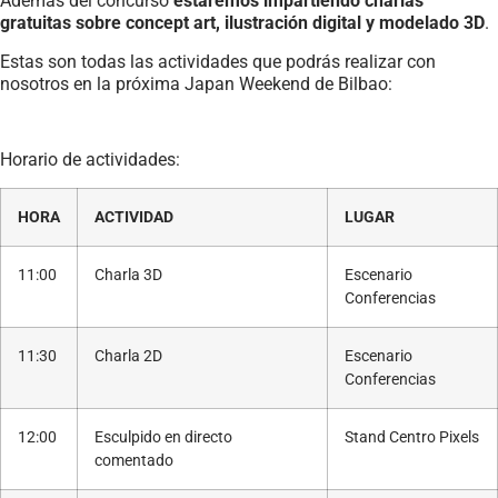
Además del concurso
estaremos impartiendo charlas
gratuitas sobre concept art, ilustración digital y modelado 3D
.
Estas son todas las actividades que podrás realizar con
nosotros en la próxima Japan Weekend de Bilbao:
Horario de actividades:
HORA
ACTIVIDAD
LUGAR
11:00
Charla 3D
Escenario
Conferencias
11:30
Charla 2D
Escenario
Conferencias
12:00
Esculpido en directo
Stand Centro Pixels
comentado