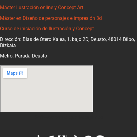
Máster Ilustración online y Concept Art
Máster en Diseño de personajes e impresión 3d
Curso de iniciación de Ilustración y Concept
Dirección: Blas de Otero Kalea, 1, bajo 2D, Deusto, 48014 Bilbo,
Bizkaia
Metro: Parada Deusto
Software con el que trabajamos