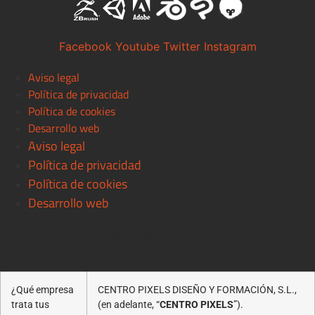
Facebook
Youtube
Twitter
Instagram
Aviso legal
Política de privacidad
Política de cookies
Desarrollo web
Aviso legal
Política de privacidad
Política de cookies
Desarrollo web
© 2021 Centro Pixels. All rigths reserved
¿Qué empresa
CENTRO PIXELS DISEÑO Y FORMACIÓN, S.L.,
trata tus
(en adelante, “
CENTRO PIXELS
”).