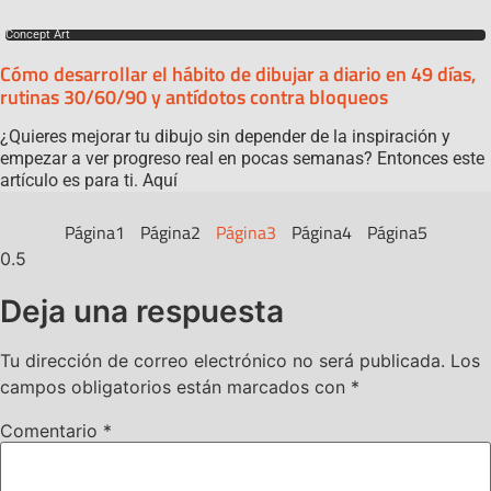
Concept Art
Cómo desarrollar el hábito de dibujar a diario en 49 días,
rutinas 30/60/90 y antídotos contra bloqueos
¿Quieres mejorar tu dibujo sin depender de la inspiración y
empezar a ver progreso real en pocas semanas? Entonces este
artículo es para ti. Aquí
Página
1
Página
2
Página
3
Página
4
Página
5
Deja una respuesta
Tu dirección de correo electrónico no será publicada.
Los
campos obligatorios están marcados con
*
Comentario
*