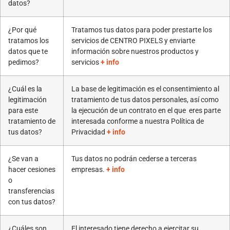
datos?
¿Por qué
Tratamos tus datos para poder prestarte los
tratamos los
servicios de CENTRO PIXELS y enviarte
datos que te
información sobre nuestros productos y
pedimos?
servicios
+ info
¿Cuál es la
La base de legitimación es el consentimiento al
legitimación
tratamiento de tus datos personales, así como
para este
la ejecución de un contrato en el que eres parte
tratamiento de
interesada conforme a nuestra Política de
tus datos?
Privacidad
+ info
¿Se van a
Tus datos no podrán cederse a terceras
hacer cesiones
empresas.
+ info
o
transferencias
con tus datos?
¿Cuáles son
El interesado tiene derecho a ejercitar su