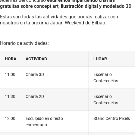
Además del concurso
estaremos impartiendo charlas
gratuitas sobre concept art, ilustración digital y modelado 3D
.
Estas son todas las actividades que podrás realizar con
nosotros en la próxima Japan Weekend de Bilbao:
Horario de actividades:
HORA
ACTIVIDAD
LUGAR
11:00
Charla 3D
Escenario
Conferencias
11:30
Charla 2D
Escenario
Conferencias
12:00
Esculpido en directo
Stand Centro Pixels
comentado