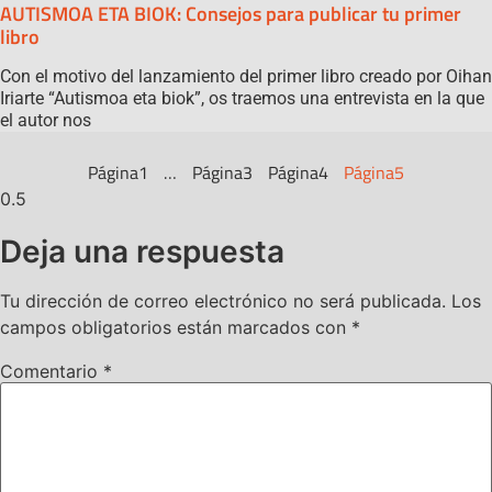
AUTISMOA ETA BIOK: Consejos para publicar tu primer
libro
Con el motivo del lanzamiento del primer libro creado por Oihan
Iriarte “Autismoa eta biok”, os traemos una entrevista en la que
el autor nos
Página
1
…
Página
3
Página
4
Página
5
Deja una respuesta
Tu dirección de correo electrónico no será publicada.
Los
campos obligatorios están marcados con
*
Comentario
*