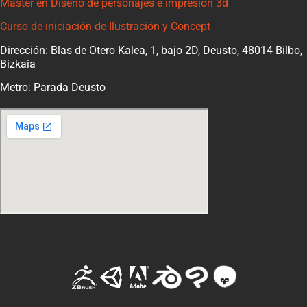
Máster en Diseño de personajes e impresión 3d
Curso de iniciación de Ilustración y Concept
Dirección: Blas de Otero Kalea, 1, bajo 2D, Deusto, 48014 Bilbo,
Bizkaia
Metro: Parada Deusto
Software con el que trabajamos