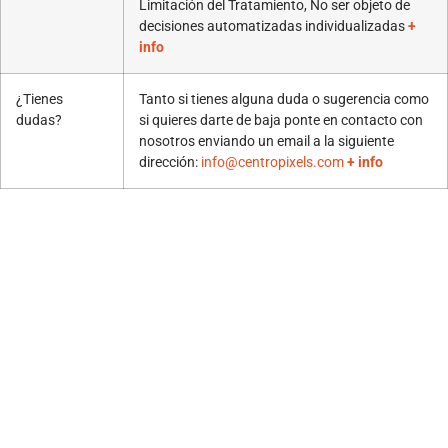
Limitación del Tratamiento, No ser objeto de
decisiones automatizadas individualizadas
+
info
¿Tienes
Tanto si tienes alguna duda o sugerencia como
dudas?
si quieres darte de baja ponte en contacto con
nosotros enviando un email a la siguiente
dirección:
info@centropixels.com
+ info