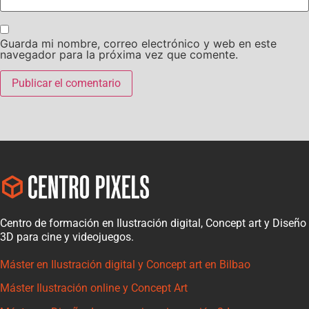
Guarda mi nombre, correo electrónico y web en este
navegador para la próxima vez que comente.
Centro de formación en Ilustración digital, Concept art y Diseño
3D para cine y videojuegos.
Máster en Ilustración digital y Concept art en Bilbao
Máster Ilustración online y Concept Art