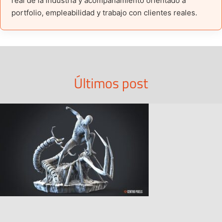
real de la industria y acompañamiento orientado a
portfolio, empleabilidad y trabajo con clientes reales.
Últimos post