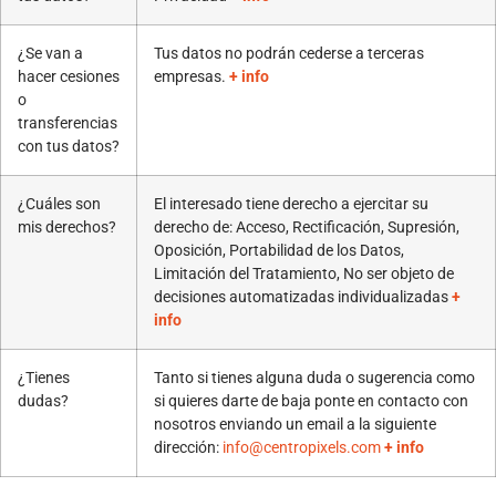
¿Se van a
Tus datos no podrán cederse a terceras
hacer cesiones
empresas.
+ info
o
transferencias
con tus datos?
¿Cuáles son
El interesado tiene derecho a ejercitar su
mis derechos?
derecho de: Acceso, Rectificación, Supresión,
Oposición, Portabilidad de los Datos,
Limitación del Tratamiento, No ser objeto de
decisiones automatizadas individualizadas
+
info
¿Tienes
Tanto si tienes alguna duda o sugerencia como
dudas?
si quieres darte de baja ponte en contacto con
nosotros enviando un email a la siguiente
dirección:
info@centropixels.com
+ info