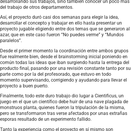
desarrollando sus trabajos, sino también conocer un poco más
del trabajo de otros departamentos.
Así, el proyecto duró casi dos semanas para elegir la idea,
desarrollar el concepto y trabajar en ello hasta presentar un
proyecto jugable eligiendo entre dos temas que se generaron al
azar, que en este caso fueron “No puedes verme” y “Mundos
paralelos”.
Desde el primer momento la coordinación entre ambos grupos
fue realmente bien, desde el brainstorming inicial poniendo en
común todas las ideas que iban surgiendo hasta la entrega del
producto final, pasando por una revisión constante tanto por su
parte como por la del profesorado, que estuvo en todo
momento supervisando, corrigiendo y ayudando para llevar el
proyecto a buen puerto.
Finalmente, todo este duro trabajo dio lugar a Cientificus, un
juego en el que un científico debe huir de una nave plagada de
monstruos planta, quienes fueron la tripulación de la misma,
pero se transformaron tras verse afectados por unas extrañas
esporas resultado de un experimento fallido.
Tanto la experiencia como el proyecto en sí mismo son