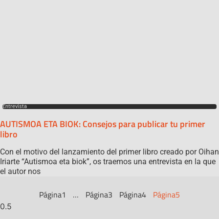
Entrevista
AUTISMOA ETA BIOK: Consejos para publicar tu primer
libro
Con el motivo del lanzamiento del primer libro creado por Oihan
Iriarte “Autismoa eta biok”, os traemos una entrevista en la que
el autor nos
Página
1
…
Página
3
Página
4
Página
5