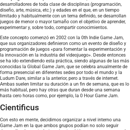
desarrolladores de toda clase de disciplinas (programación,
diseño, arte, música, etc.) y edades en el que, en un tiempo
limitado y habitualmente con un tema definido, se desarrollan
juegos de menor o mayor tamaño con el objetivo de aprender,
experimentar y, sobre todo, compartir conocimientos.
Este concepto comenzó en 2002 con la 0th Indie Game Jam,
que sus organizadores definieron como un evento de diseño y
programación de juegos «para fomentar la experimentación y
la innovación en la industria del videojuego». Desde entonces
se ha ido extendiendo esta práctica, siendo algunas de las más
conocidas la Global Game Jam, que se celebra anualmente de
forma presencial en diferentes sedes por todo el mundo y la
Ludum Dare, similar a la anterior, pero a través de internet.
Ambas suelen limitar su duración a un fin de semana, que es lo
más habitual, pero hay otras que duran desde una semana
hasta cero horas como, por ejemplo, la 0 Hour Game Jam.
Cientificus
Con esto en mente, decidimos organizar a nivel interno una
Game Jam en la que ambos grupos podían no solo seguir