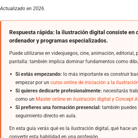
Actualizado en 2026.
Respuesta rápida: la ilustración digital consiste en
ordenador y programas especializados.
Puede utilizarse en videojuegos, cine, animación, editorial,
pantalla: también implica dominar fundamentos como dibujo,
Si estás empezando:
lo más importante es construir base
empezar por un
curso online de iniciación a la ilustració
Si quieres dedicarte profesionalmente:
necesitarás trab
como un
Máster online en ilustración digital y Concept A
Si prefieres una formación presencial:
también puedes 
seguimiento directo en aula.
En esta guía verás qué es la ilustración digital, qué hace u
convertir esta habilidad en una profesión.