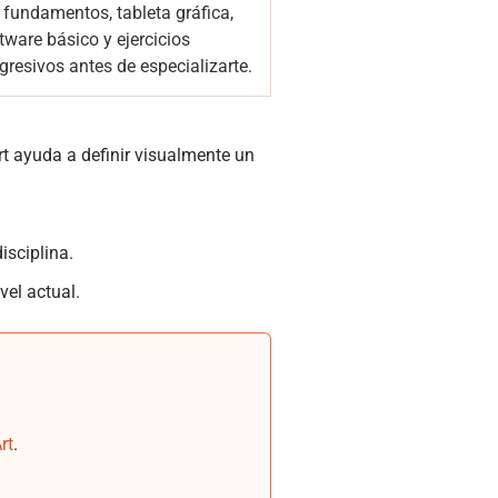
 fundamentos, tableta gráfica,
tware básico y ejercicios
gresivos antes de especializarte.
 art ayuda a definir visualmente un
isciplina.
vel actual.
rt
.