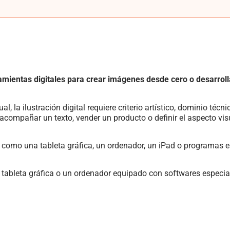
erramientas digitales para crear imágenes desde cero o desarroll
 la ilustración digital requiere criterio artístico, dominio técn
 acompañar un texto, vender un producto o definir el aspecto vi
s como una tableta gráfica, un ordenador, un iPad o programas e
 una tableta gráfica o un ordenador equipado con softwares especia