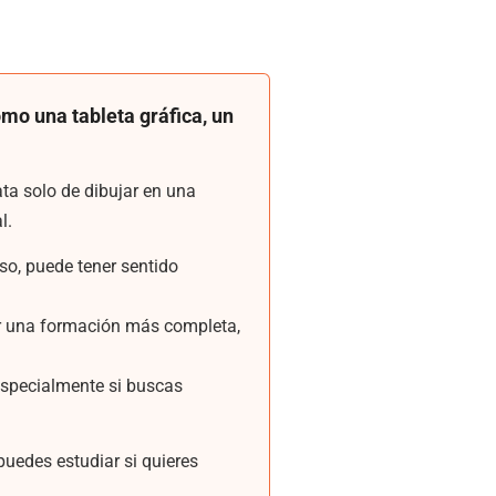
omo una tableta gráfica, un
ata solo de dibujar en una
l.
aso, puede tener sentido
egir una formación más completa,
especialmente si buscas
 puedes estudiar si quieres