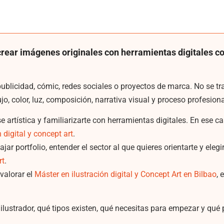
 crear imágenes originales con herramientas digitales c
 publicidad, cómic, redes sociales o proyectos de marca. No se tr
 color, luz, composición, narrativa visual y proceso profesiona
 artística y familiarizarte con herramientas digitales. En ese c
n digital y concept art
.
ajar portfolio, entender el sector al que quieres orientarte y el
rt
.
valorar el
Máster en ilustración digital y Concept Art en Bilbao
, 
n ilustrador, qué tipos existen, qué necesitas para empezar y qué