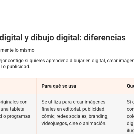
digital y dibujo digital: diferencias
tamente lo mismo.
or contigo si quieres aprender a dibujar en digital, crear imáge
l o publicidad.
Para qué se usa
Qué
riginales con
Se utiliza para crear imágenes
Si 
 una tableta
finales en editorial, publicidad,
con
ad o programas
cómic, redes sociales, branding,
col
videojuegos, cine o animación.
dig
ilu