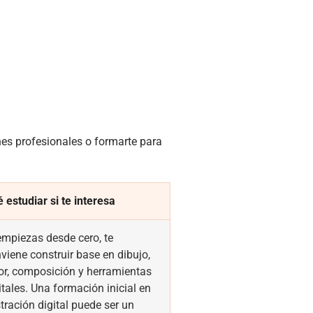
nes profesionales o formarte para
 estudiar si te interesa
empiezas desde cero, te
viene construir base en dibujo,
or, composición y herramientas
itales. Una formación inicial en
stración digital puede ser un