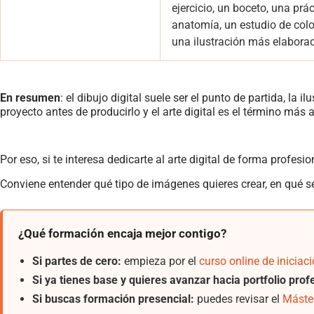
ejercicio, un boceto, una prá
anatomía, un estudio de color
una ilustración más elabora
En resumen
: el dibujo digital suele ser el punto de partida, la 
proyecto antes de producirlo y el arte digital es el término más
Por eso, si te interesa dedicarte al arte digital de forma profes
Conviene entender qué tipo de imágenes quieres crear, en qué se
¿Qué formación encaja mejor contigo?
Si partes de cero:
empieza por el
curso online de iniciaci
Si ya tienes base y quieres avanzar hacia portfolio prof
Si buscas formación presencial:
puedes revisar el
Máster