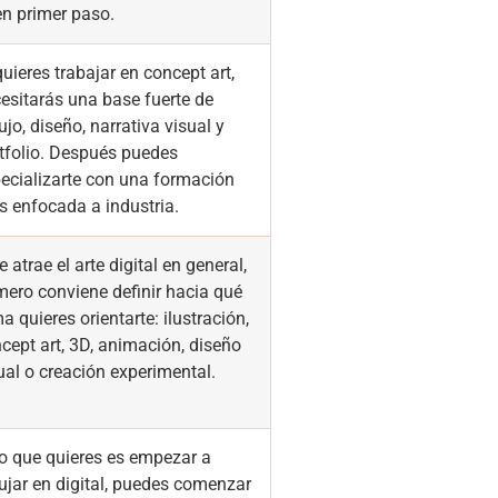
n primer paso.
quieres trabajar en concept art,
esitarás una base fuerte de
ujo, diseño, narrativa visual y
tfolio. Después puedes
ecializarte con una formación
 enfocada a industria.
te atrae el arte digital en general,
mero conviene definir hacia qué
a quieres orientarte: ilustración,
cept art, 3D, animación, diseño
ual o creación experimental.
lo que quieres es empezar a
ujar en digital, puedes comenzar