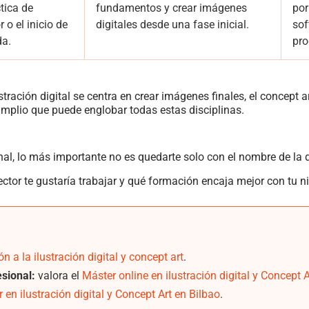
ctica de
fundamentos y crear imágenes
por
 o el inicio de
digitales desde una fase inicial.
sof
da.
pro
ilustración digital se centra en crear imágenes finales, el concept
 amplio que puede englobar todas estas disciplinas.
ional, lo más importante no es quedarte solo con el nombre de la d
ctor te gustaría trabajar y qué formación encaja mejor con tu ni
ón a la ilustración digital y concept art
.
esional:
valora el
Máster online en ilustración digital y Concept A
 en ilustración digital y Concept Art en Bilbao
.