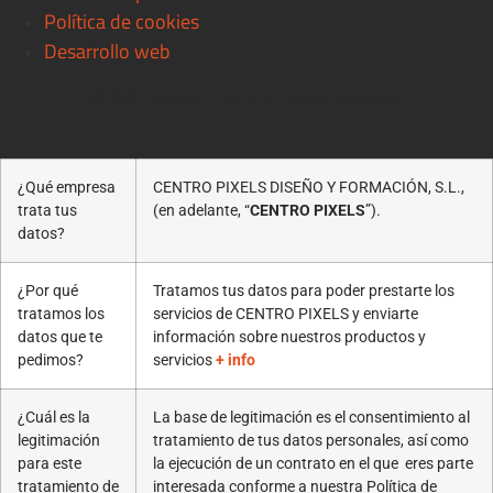
Política de cookies
Desarrollo web
© 2021 Centro Pixels. All rigths reserved
¿Qué empresa
CENTRO PIXELS DISEÑO Y FORMACIÓN, S.L.,
trata tus
(en adelante, “
CENTRO PIXELS
”).
datos?
¿Por qué
Tratamos tus datos para poder prestarte los
tratamos los
servicios de CENTRO PIXELS y enviarte
datos que te
información sobre nuestros productos y
pedimos?
servicios
+ info
¿Cuál es la
La base de legitimación es el consentimiento al
legitimación
tratamiento de tus datos personales, así como
para este
la ejecución de un contrato en el que eres parte
tratamiento de
interesada conforme a nuestra Política de