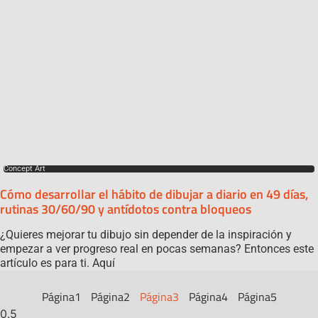
Concept Art
Cómo desarrollar el hábito de dibujar a diario en 49 días,
rutinas 30/60/90 y antídotos contra bloqueos
¿Quieres mejorar tu dibujo sin depender de la inspiración y
empezar a ver progreso real en pocas semanas? Entonces este
artículo es para ti. Aquí
Página
1
Página
2
Página
3
Página
4
Página
5