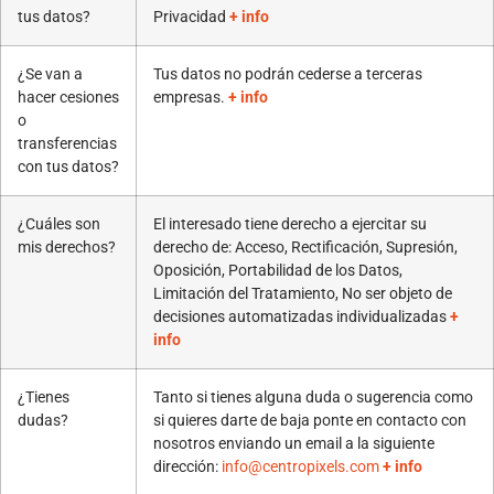
tus datos?
Privacidad
+ info
¿Se van a
Tus datos no podrán cederse a terceras
hacer cesiones
empresas.
+ info
o
transferencias
con tus datos?
¿Cuáles son
El interesado tiene derecho a ejercitar su
mis derechos?
derecho de: Acceso, Rectificación, Supresión,
Oposición, Portabilidad de los Datos,
Limitación del Tratamiento, No ser objeto de
decisiones automatizadas individualizadas
+
info
¿Tienes
Tanto si tienes alguna duda o sugerencia como
dudas?
si quieres darte de baja ponte en contacto con
nosotros enviando un email a la siguiente
dirección:
info@centropixels.com
+ info