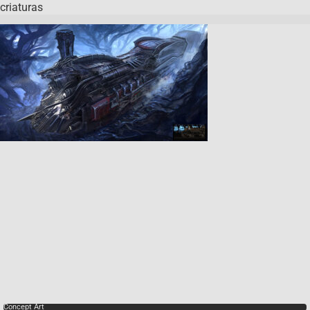
criaturas
Concept Art