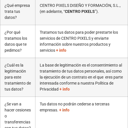
¿Qué empresa
CENTRO PIXELS DISEÑO Y FORMACIÓN, S.L.,
trata tus
(en adelante, “
CENTRO PIXELS
”).
datos?
¿Por qué
Tratamos tus datos para poder prestarte los
tratamos los
servicios de CENTRO PIXELS y enviarte
datos que te
información sobre nuestros productos y
pedimos?
servicios
+ info
¿Cuál es la
La base de legitimación es el consentimiento al
legitimación
tratamiento de tus datos personales, así como
para este
la ejecución de un contrato en el que eres parte
tratamiento de
interesada conforme a nuestra Política de
tus datos?
Privacidad
+ info
¿Se van a
Tus datos no podrán cederse a terceras
hacer cesiones
empresas.
+ info
o
transferencias