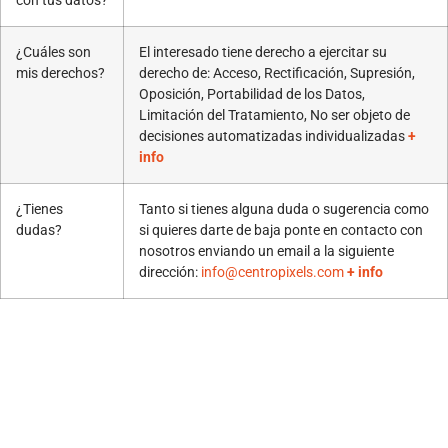
con tus datos?
¿Cuáles son
El interesado tiene derecho a ejercitar su
mis derechos?
derecho de: Acceso, Rectificación, Supresión,
Oposición, Portabilidad de los Datos,
Limitación del Tratamiento, No ser objeto de
decisiones automatizadas individualizadas
+
info
¿Tienes
Tanto si tienes alguna duda o sugerencia como
dudas?
si quieres darte de baja ponte en contacto con
nosotros enviando un email a la siguiente
dirección:
info@centropixels.com
+ info