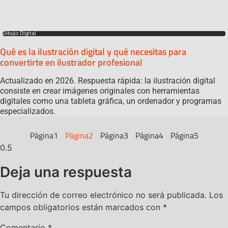
Dibujo Digital
Qué es la ilustración digital y qué necesitas para
convertirte en ilustrador profesional
Actualizado en 2026. Respuesta rápida: la ilustración digital
consiste en crear imágenes originales con herramientas
digitales como una tableta gráfica, un ordenador y programas
especializados.
Página
1
Página
2
Página
3
Página
4
Página
5
Deja una respuesta
Tu dirección de correo electrónico no será publicada.
Los
campos obligatorios están marcados con
*
Comentario
*