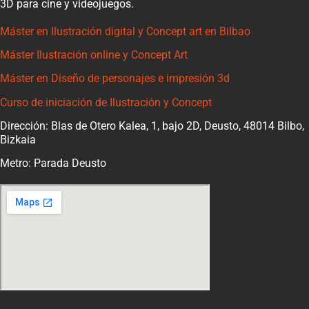
3D para cine y videojuegos.
Máster en Ilustración digital y Concept art en Bilbao
Máster Ilustración online y Concept Art
Máster en Diseño de personajes e impresión 3d
Curso de iniciación de Ilustración y Concept
Dirección: Blas de Otero Kalea, 1, bajo 2D, Deusto, 48014 Bilbo,
Bizkaia
Metro: Parada Deusto
Software con el que trabajamos