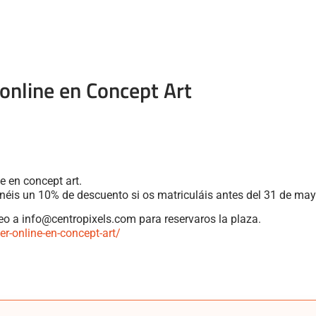
 online en Concept Art
e en concept art.
néis un 10% de descuento si os matriculáis antes del 31 de may
o a info@centropixels.com para reservaros la plaza.
r-online-en-concept-art/