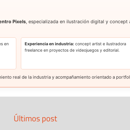
entro Pixels
, especializada en ilustración digital y concep
es en
Experiencia en industria:
concept artist e ilustradora
freelance en proyectos de videojuegos y editorial.
nto real de la industria y acompañamiento orientado a portfolio
Últimos post