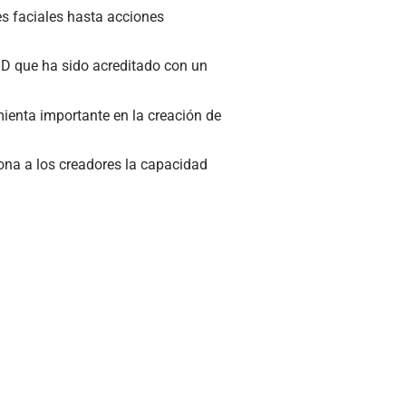
es faciales hasta acciones
3D que ha sido acreditado con un
enta importante en la creación de
iona a los creadores la capacidad