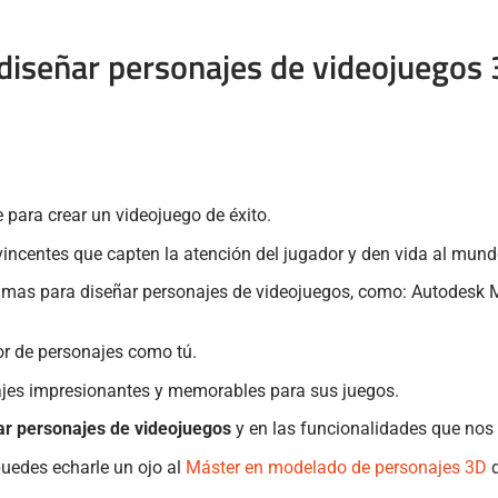
diseñar personajes de videojuegos
 para crear un videojuego de éxito.
vincentes que capten la atención del jugador y den vida al mund
gramas para diseñar personajes de videojuegos, como: Autodesk 
r de personajes como tú.
najes impresionantes y memorables para sus juegos.
r personajes de videojuegos
y en las funcionalidades que nos
puedes echarle un ojo al
Máster en modelado de personajes 3D