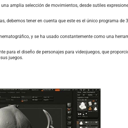
n una amplia selección de movimientos, desde sutiles expresion
as, debemos tener en cuenta que este es el único programa de 
nematográfico, y se ha usado constantemente como una herrami
ente para el diseño de personajes para videojuegos, que proporc
 sus juegos.