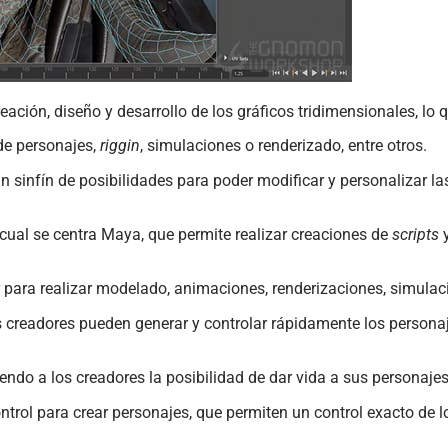
ión, diseño y desarrollo de los gráficos tridimensionales, lo q
de personajes,
riggin
, simulaciones o renderizado, entre otros.
n sinfín de posibilidades para poder modificar y personalizar las
cual se centra Maya, que permite realizar creaciones de
scripts
y
r para realizar modelado, animaciones, renderizaciones, simul
os creadores pueden generar y controlar rápidamente los persona
endo a los creadores la posibilidad de dar vida a sus personajes 
rol para crear personajes, que permiten un control exacto de lo