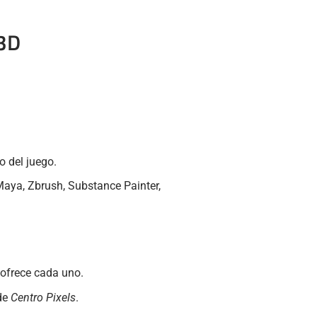
 3D
o del juego.
Maya, Zbrush, Substance Painter,
 ofrece cada uno.
de
Centro Pixels
.