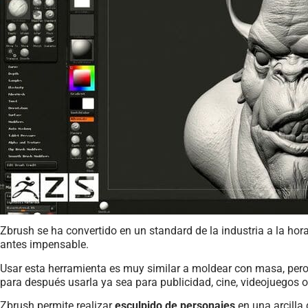
Zbrush se ha convertido en un standard de la industria a la hor
antes impensable.
Usar esta herramienta es muy similar a moldear con masa, pero o
para después usarla ya sea para publicidad, cine, videojuegos 
Zbrush permite realizar
esculpido de personajes
en una arcilla