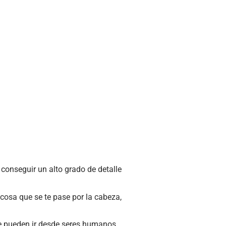
 conseguir un alto grado de detalle
cosa que se te pase por la cabeza,
ue pueden ir desde seres humanos,