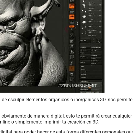
a de esculpir elementos orgánicos o inorgánicos 3D, nos permite
bviamente de manera digital, esto te permitirá crear cualquier 
online o simplemente imprimir tu creación en 3D.
 digital para poder hacer de esta forma diferentes personajes q